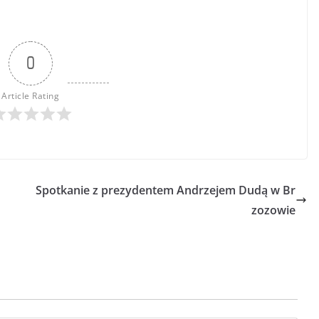
0
Article Rating
Spotkanie z prezydentem Andrzejem Dudą w Br
zozowie