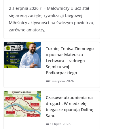
2 sierpnia 2026 r. – Malowniczy Ulucz stał
się areną zaciętej rywalizacji biegowej.
Miłośnicy aktywności na świeżym powietrzu,
zarówno amatorzy,
Turniej Tenisa Ziemnego
o puchar Mateusza
Lechwara – radnego
Sejmiku woj.
Podkarpackiego
6 sierpnia 2026
Czasowe utrudnienia na
drogach. W niedzielę
biegacze opanują Dolinę
Sanu
31 lipca 2026