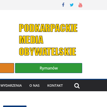
Rymanów
WYDARZENIA
O NAS
KONTAKT