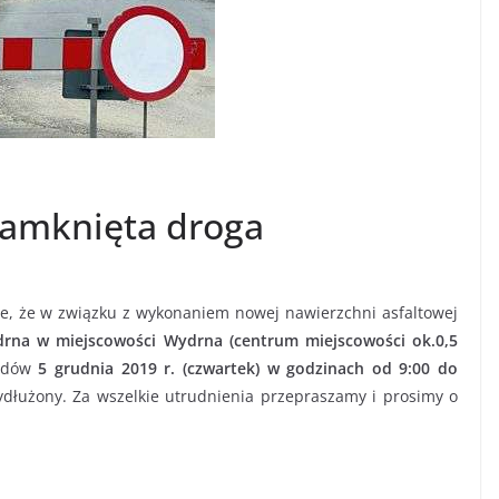
amknięta droga
e, że w związku z wykonaniem nowej nawierzchni asfaltowej
rna w miejscowości Wydrna (centrum miejscowości ok.0,5
azdów
5 grudnia 2019 r. (czwartek) w godzinach od 9:00 do
dłużony. Za wszelkie utrudnienia przepraszamy i prosimy o