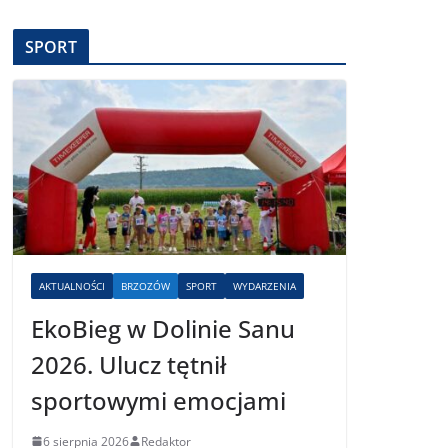
SPORT
AKTUALNOŚCI
BRZOZÓW
SPORT
WYDARZENIA
EkoBieg w Dolinie Sanu
2026. Ulucz tętnił
sportowymi emocjami
6 sierpnia 2026
Redaktor