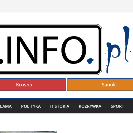
Krosno
Sanok
KLAMA
POLITYKA
HISTORIA
ROZRYWKA
SPORT