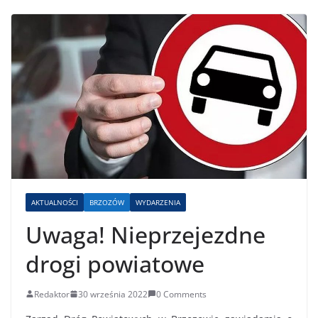
AKTUALNOŚCI
BRZOZÓW
WYDARZENIA
Uwaga! Nieprzejezdne
drogi powiatowe
Redaktor
30 września 2022
0 Comments