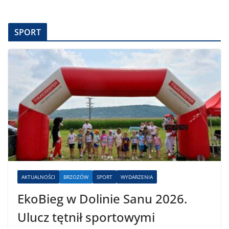
SPORT
AKTUALNOŚCI
BRZOZÓW
SPORT
WYDARZENIA
EkoBieg w Dolinie Sanu 2026.
Ulucz tętnił sportowymi