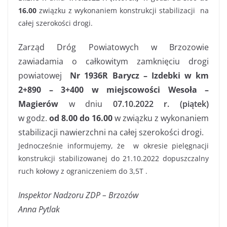
16.00
związku z wykonaniem konstrukcji stabilizacji na
całej szerokości drogi.
Zarząd Dróg Powiatowych w Brzozowie
zawiadamia o całkowitym zamknięciu drogi
powiatowej
Nr 1936R Barycz – Izdebki w km
2+890 – 3+400 w miejscowości Wesoła –
Magierów
w dniu
07.10.2022 r. (piątek)
w godz.
od 8.00 do 16.00
w związku z wykonaniem
stabilizacji nawierzchni na całej szerokości drogi.
Jednocześnie informujemy, że w okresie pielęgnacji
konstrukcji stabilizowanej do 21.10.2022 dopuszczalny
ruch kołowy z ograniczeniem do 3,5T .
Inspektor Nadzoru ZDP – Brzozów
Anna Pytlak