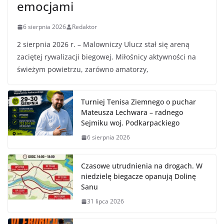
emocjami
6 sierpnia 2026
Redaktor
2 sierpnia 2026 r. – Malowniczy Ulucz stał się areną
zaciętej rywalizacji biegowej. Miłośnicy aktywności na
świeżym powietrzu, zarówno amatorzy,
Turniej Tenisa Ziemnego o puchar
Mateusza Lechwara – radnego
Sejmiku woj. Podkarpackiego
6 sierpnia 2026
Czasowe utrudnienia na drogach. W
niedzielę biegacze opanują Dolinę
Sanu
31 lipca 2026