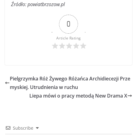
Źródło: powiatbrzozow.pl
0
Article Rating
Pielgrzymka Róż Żywego Różańca Archidiecezji Prze
myskiej. Utrudnienia w ruchu
Liepa mówi o pracy metodą New Drama X
Subscribe