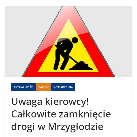
AKTUALNOŚCI
SANOK
WYDARZENIA
Uwaga kierowcy!
Całkowite zamknięcie
drogi w Mrzygłodzie