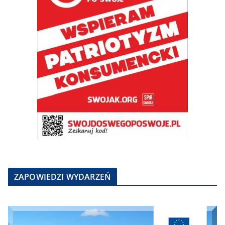
ZAPOWIEDZI WYDARZEŃ