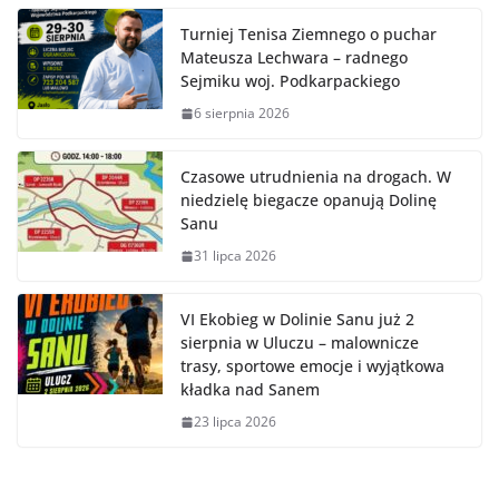
Turniej Tenisa Ziemnego o puchar
Mateusza Lechwara – radnego
Sejmiku woj. Podkarpackiego
6 sierpnia 2026
Czasowe utrudnienia na drogach. W
niedzielę biegacze opanują Dolinę
Sanu
31 lipca 2026
VI Ekobieg w Dolinie Sanu już 2
sierpnia w Uluczu – malownicze
trasy, sportowe emocje i wyjątkowa
kładka nad Sanem
23 lipca 2026