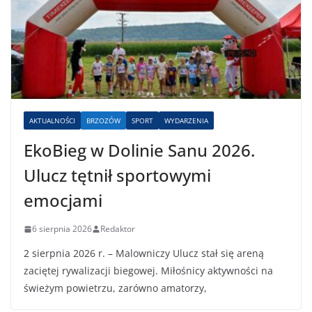
AKTUALNOŚCI
BRZOZÓW
SPORT
WYDARZENIA
EkoBieg w Dolinie Sanu 2026.
Ulucz tętnił sportowymi
emocjami
6 sierpnia 2026
Redaktor
2 sierpnia 2026 r. – Malowniczy Ulucz stał się areną
zaciętej rywalizacji biegowej. Miłośnicy aktywności na
świeżym powietrzu, zarówno amatorzy,