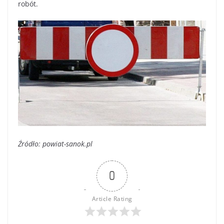
robót.
Źródło: powiat-sanok.pl
0
Article Rating