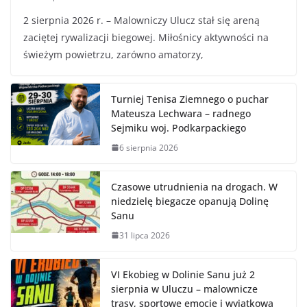
2 sierpnia 2026 r. – Malowniczy Ulucz stał się areną
zaciętej rywalizacji biegowej. Miłośnicy aktywności na
świeżym powietrzu, zarówno amatorzy,
Turniej Tenisa Ziemnego o puchar
Mateusza Lechwara – radnego
Sejmiku woj. Podkarpackiego
6 sierpnia 2026
Czasowe utrudnienia na drogach. W
niedzielę biegacze opanują Dolinę
Sanu
31 lipca 2026
VI Ekobieg w Dolinie Sanu już 2
sierpnia w Uluczu – malownicze
trasy, sportowe emocje i wyjątkowa