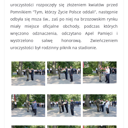
uroczystości rozpoczęły się złożeniem kwiatów przed
Pomnikiem “Tym, którzy Życie Polsce oddali”, następnie
odbyła się msza św., zaś po niej na brzozowskim rynku
miały miejsce oficjalne obchody, podczas których
wręczono odznaczenia, odczytano Apel Pamięci i
wystrzelono salwę honorową. Zwieńczeniem
uroczystości był rodzinny piknik na stadionie.