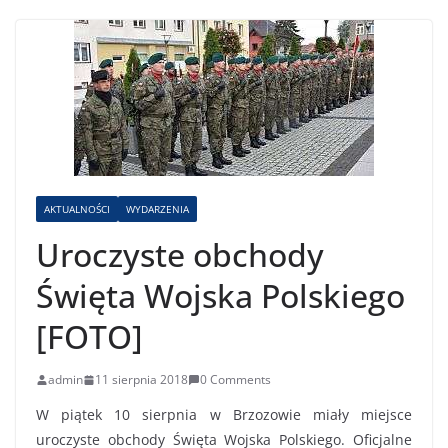
AKTUALNOŚCI
WYDARZENIA
Uroczyste obchody
Święta Wojska Polskiego
[FOTO]
admin
11 sierpnia 2018
0 Comments
W piątek 10 sierpnia w Brzozowie miały miejsce
uroczyste obchody Święta Wojska Polskiego. Oficjalne