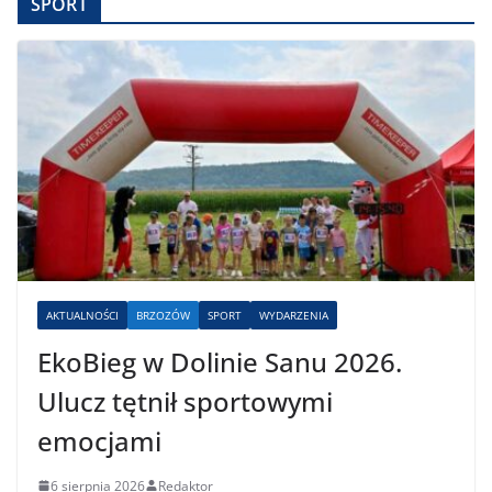
SPORT
AKTUALNOŚCI
BRZOZÓW
SPORT
WYDARZENIA
EkoBieg w Dolinie Sanu 2026.
Ulucz tętnił sportowymi
emocjami
6 sierpnia 2026
Redaktor