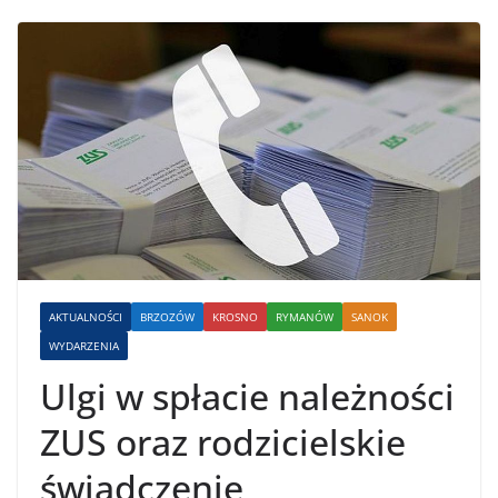
AKTUALNOŚCI
BRZOZÓW
KROSNO
RYMANÓW
SANOK
WYDARZENIA
Ulgi w spłacie należności
ZUS oraz rodzicielskie
świadczenie