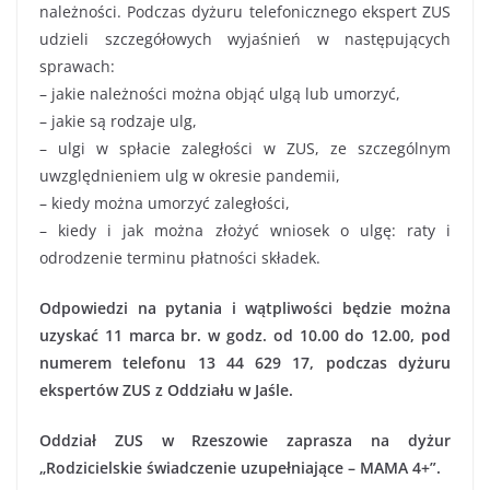
należności. Podczas dyżuru telefonicznego ekspert ZUS
udzieli szczegółowych wyjaśnień w następujących
sprawach:
– jakie należności można objąć ulgą lub umorzyć,
– jakie są rodzaje ulg,
– ulgi w spłacie zaległości w ZUS, ze szczególnym
uwzględnieniem ulg w okresie pandemii,
– kiedy można umorzyć zaległości,
– kiedy i jak można złożyć wniosek o ulgę: raty i
odrodzenie terminu płatności składek.
Odpowiedzi na pytania i wątpliwości będzie można
uzyskać 11 marca br. w godz. od 10.00 do 12.00, pod
numerem telefonu 13 44 629 17, podczas dyżuru
ekspertów ZUS z Oddziału w Jaśle.
Oddział ZUS w Rzeszowie zaprasza na dyżur
„Rodzicielskie świadczenie uzupełniające – MAMA 4+”.