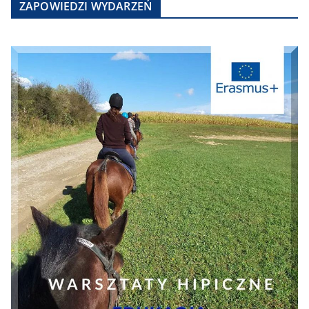
ZAPOWIEDZI WYDARZEŃ