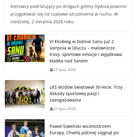
Kierowcy podróżujący po drogach gminy Dydnia powinni
przygotować się na czasowe utrudnienia w ruchu. W
niedzielę, 2 sierpnia 2026 roku,
VI Ekobieg w Dolinie Sanu już 2
sierpnia w Uluczu – malownicze
trasy, sportowe emocje i wyjątkowa
kładka nad Sanem
23 lipca 2026
LKS Wzdów świętował 30-lecie. Trzy
dekady sportowej pasji i
zaangażowania
22 lipca 2026
Paweł Sowiński wicemistrzem
Europy. Chwilę później sięgnął po