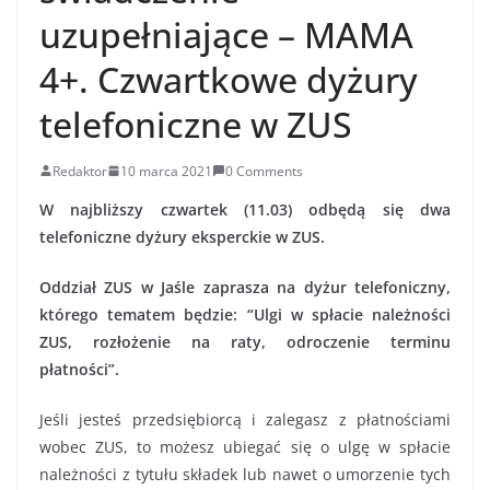
uzupełniające – MAMA
4+. Czwartkowe dyżury
telefoniczne w ZUS
Redaktor
10 marca 2021
0 Comments
W najbliższy czwartek (11.03) odbędą się dwa
telefoniczne dyżury eksperckie w ZUS.
Oddział ZUS w Jaśle zaprasza na dyżur telefoniczny,
którego tematem będzie: “Ulgi w spłacie należności
ZUS, rozłożenie na raty, odroczenie terminu
płatności”.
Jeśli jesteś przedsiębiorcą i zalegasz z płatnościami
wobec ZUS, to możesz ubiegać się o ulgę w spłacie
należności z tytułu składek lub nawet o umorzenie tych