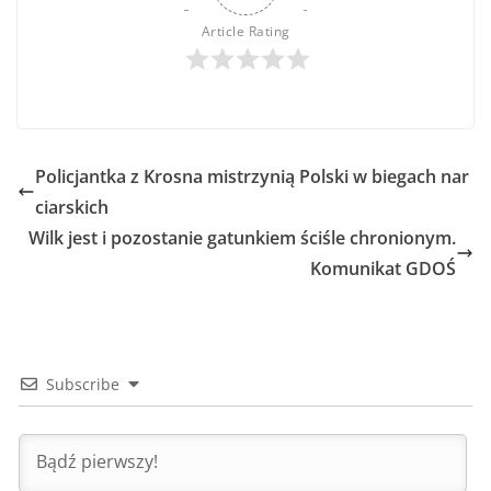
Article Rating
Policjantka z Krosna mistrzynią Polski w biegach nar
ciarskich
Wilk jest i pozostanie gatunkiem ściśle chronionym.
Komunikat GDOŚ
Subscribe