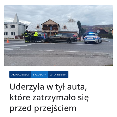
AKTUALNOŚCI
BRZOZÓW
WYDARZENIA
Uderzyła w tył auta,
które zatrzymało się
przed przejściem