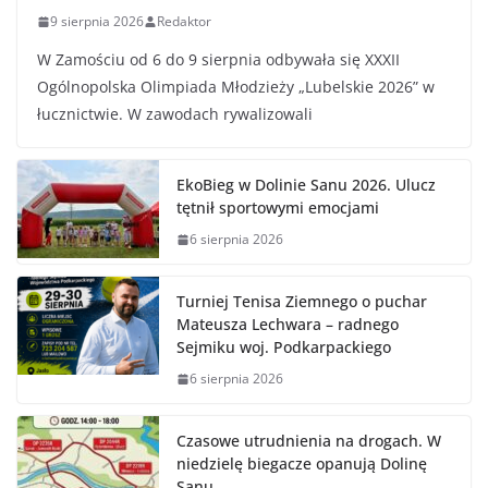
9 sierpnia 2026
Redaktor
W Zamościu od 6 do 9 sierpnia odbywała się XXXII
Ogólnopolska Olimpiada Młodzieży „Lubelskie 2026” w
łucznictwie. W zawodach rywalizowali
EkoBieg w Dolinie Sanu 2026. Ulucz
tętnił sportowymi emocjami
6 sierpnia 2026
Turniej Tenisa Ziemnego o puchar
Mateusza Lechwara – radnego
Sejmiku woj. Podkarpackiego
6 sierpnia 2026
Czasowe utrudnienia na drogach. W
niedzielę biegacze opanują Dolinę
Sanu