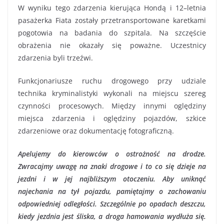
W wyniku tego zdarzenia kierująca Hondą i 12–letnia
pasażerka Fiata zostały przetransportowane karetkami
pogotowia na badania do szpitala. Na szczęście
obrażenia nie okazały się poważne. Uczestnicy
zdarzenia byli trzeźwi.
Funkcjonariusze ruchu drogowego przy udziale
technika kryminalistyki wykonali na miejscu szereg
czynności procesowych. Między innymi oględziny
miejsca zdarzenia i oględziny pojazdów, szkice
zdarzeniowe oraz dokumentację fotograficzną.
Apelujemy do kierowców o ostrożność na drodze.
Zwracajmy uwagę na znaki drogowe i to co się dzieje na
jezdni i w jej najbliższym otoczeniu. Aby uniknąć
najechania na tył pojazdu, pamiętajmy o zachowaniu
odpowiedniej odległości. Szczególnie po opadach deszczu,
kiedy jezdnia jest śliska, a droga hamowania wydłuża się.