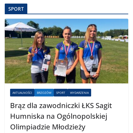
SPORT
AKTUALNOŚCI
BRZOZÓW
SPORT
WYDARZENIA
Brąz dla zawodniczki ŁKS Sagit
Humniska na Ogólnopolskiej
Olimpiadzie Młodzieży