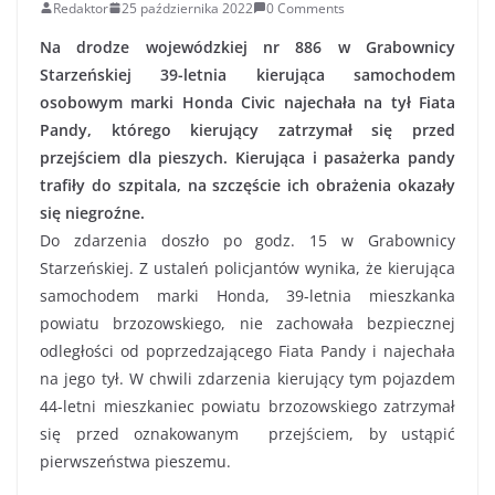
Redaktor
25 października 2022
0 Comments
Na drodze wojewódzkiej nr 886 w Grabownicy
Starzeńskiej 39-letnia kierująca samochodem
osobowym marki Honda Civic najechała na tył Fiata
Pandy, którego kierujący zatrzymał się przed
przejściem dla pieszych. Kierująca i pasażerka pandy
trafiły do szpitala, na szczęście ich obrażenia okazały
się niegroźne.
Do zdarzenia doszło po godz. 15 w Grabownicy
Starzeńskiej. Z ustaleń policjantów wynika, że kierująca
samochodem marki Honda, 39-letnia mieszkanka
powiatu brzozowskiego, nie zachowała bezpiecznej
odległości od poprzedzającego Fiata Pandy i najechała
na jego tył. W chwili zdarzenia kierujący tym pojazdem
44-letni mieszkaniec powiatu brzozowskiego zatrzymał
się przed oznakowanym przejściem, by ustąpić
pierwszeństwa pieszemu.