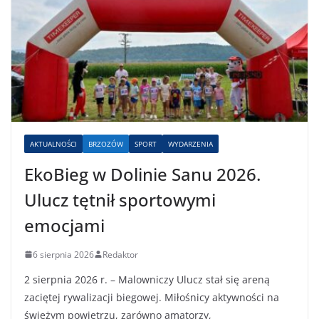
AKTUALNOŚCI
BRZOZÓW
SPORT
WYDARZENIA
EkoBieg w Dolinie Sanu 2026.
Ulucz tętnił sportowymi
emocjami
6 sierpnia 2026
Redaktor
2 sierpnia 2026 r. – Malowniczy Ulucz stał się areną
zaciętej rywalizacji biegowej. Miłośnicy aktywności na
świeżym powietrzu, zarówno amatorzy,