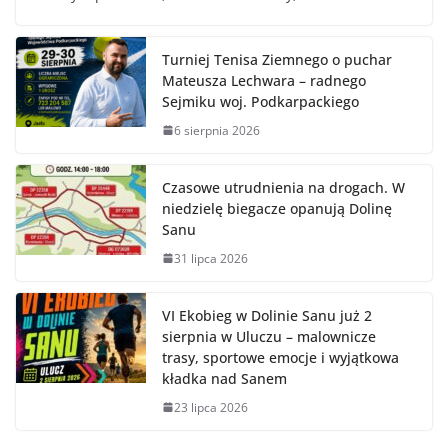
Turniej Tenisa Ziemnego o puchar
Mateusza Lechwara – radnego
Sejmiku woj. Podkarpackiego
6 sierpnia 2026
Czasowe utrudnienia na drogach. W
niedzielę biegacze opanują Dolinę
Sanu
31 lipca 2026
VI Ekobieg w Dolinie Sanu już 2
sierpnia w Uluczu – malownicze
trasy, sportowe emocje i wyjątkowa
kładka nad Sanem
23 lipca 2026