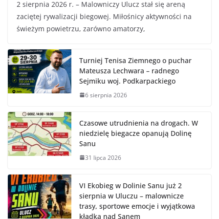
2 sierpnia 2026 r. – Malowniczy Ulucz stał się areną
zaciętej rywalizacji biegowej. Miłośnicy aktywności na
świeżym powietrzu, zarówno amatorzy,
Turniej Tenisa Ziemnego o puchar
Mateusza Lechwara – radnego
Sejmiku woj. Podkarpackiego
6 sierpnia 2026
Czasowe utrudnienia na drogach. W
niedzielę biegacze opanują Dolinę
Sanu
31 lipca 2026
VI Ekobieg w Dolinie Sanu już 2
sierpnia w Uluczu – malownicze
trasy, sportowe emocje i wyjątkowa
kładka nad Sanem