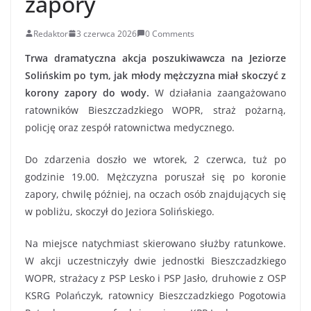
zapory
Redaktor
3 czerwca 2026
0 Comments
Trwa dramatyczna akcja poszukiwawcza na Jeziorze
Solińskim po tym, jak młody mężczyzna miał skoczyć z
korony zapory do wody.
W działania zaangażowano
ratowników Bieszczadzkiego WOPR, straż pożarną,
policję oraz zespół ratownictwa medycznego.
Do zdarzenia doszło we wtorek, 2 czerwca, tuż po
godzinie 19.00. Mężczyzna poruszał się po koronie
zapory, chwilę później, na oczach osób znajdujących się
w pobliżu, skoczył do Jeziora Solińskiego.
Na miejsce natychmiast skierowano służby ratunkowe.
W akcji uczestniczyły dwie jednostki Bieszczadzkiego
WOPR, strażacy z PSP Lesko i PSP Jasło, druhowie z OSP
KSRG Polańczyk, ratownicy Bieszczadzkiego Pogotowia