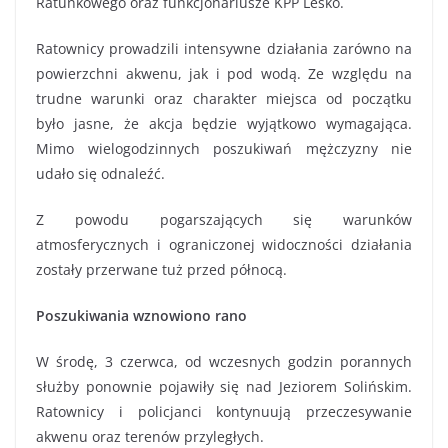
Ratunkowego oraz funkcjonariusze KPP Lesko.
Ratownicy prowadzili intensywne działania zarówno na
powierzchni akwenu, jak i pod wodą. Ze względu na
trudne warunki oraz charakter miejsca od początku
było jasne, że akcja będzie wyjątkowo wymagająca.
Mimo wielogodzinnych poszukiwań mężczyzny nie
udało się odnaleźć.
Z powodu pogarszających się warunków
atmosferycznych i ograniczonej widoczności działania
zostały przerwane tuż przed północą.
Poszukiwania wznowiono rano
W środę, 3 czerwca, od wczesnych godzin porannych
służby ponownie pojawiły się nad Jeziorem Solińskim.
Ratownicy i policjanci kontynuują przeczesywanie
akwenu oraz terenów przyległych.