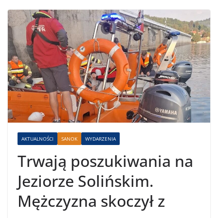
AKTUALNOŚCI
SANOK
WYDARZENIA
Trwają poszukiwania na
Jeziorze Solińskim.
Mężczyzna skoczył z