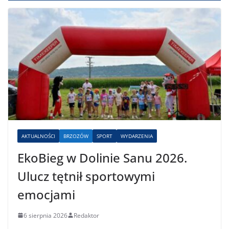
AKTUALNOŚCI
BRZOZÓW
SPORT
WYDARZENIA
EkoBieg w Dolinie Sanu 2026.
Ulucz tętnił sportowymi
emocjami
6 sierpnia 2026
Redaktor