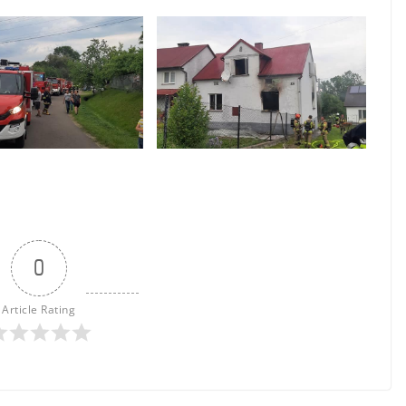
0
Article Rating