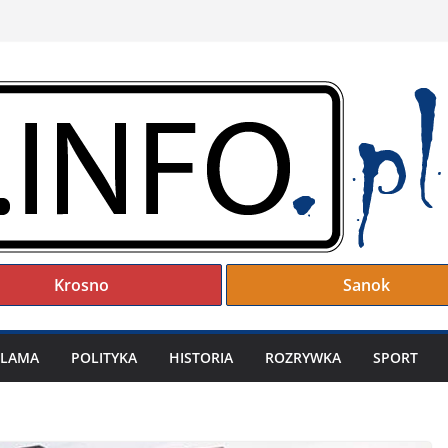
Krosno
Sanok
KLAMA
POLITYKA
HISTORIA
ROZRYWKA
SPORT