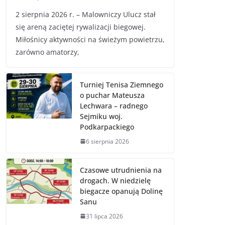
2 sierpnia 2026 r. – Malowniczy Ulucz stał
się areną zaciętej rywalizacji biegowej.
Miłośnicy aktywności na świeżym powietrzu,
zarówno amatorzy,
Turniej Tenisa Ziemnego
o puchar Mateusza
Lechwara – radnego
Sejmiku woj.
Podkarpackiego
6 sierpnia 2026
Czasowe utrudnienia na
drogach. W niedzielę
biegacze opanują Dolinę
Sanu
31 lipca 2026