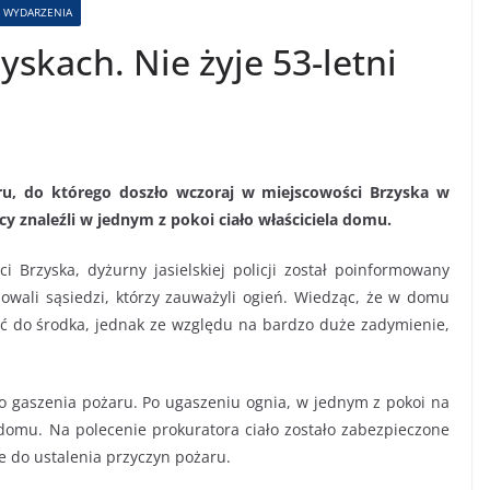
WYDARZENIA
yskach. Nie żyje 53-letni
ru, do którego doszło wczoraj w miejscowości Brzyska w
cy znaleźli w jednym z pokoi ciało właściciela domu.
 Brzyska, dyżurny jasielskiej policji został poinformowany
owali sąsiedzi, którzy zauważyli ogień. Wiedząc, że w domu
ść do środka, jednak ze względu na bardzo duże zadymienie,
do gaszenia pożaru. Po ugaszeniu ognia, w jednym z pokoi na
a domu. Na polecenie prokuratora ciało zostało zabezpieczone
e do ustalenia przyczyn pożaru.