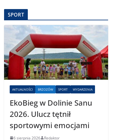
SPORT
AKTUALNOŚCI
BRZOZÓW
SPORT
WYDARZENIA
EkoBieg w Dolinie Sanu
2026. Ulucz tętnił
sportowymi emocjami
6 sierpnia 2026
Redaktor