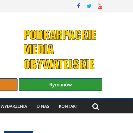
Rymanów
WYDARZENIA
O NAS
KONTAKT