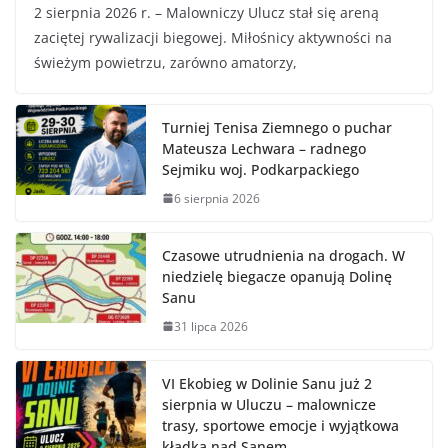
2 sierpnia 2026 r. – Malowniczy Ulucz stał się areną
zaciętej rywalizacji biegowej. Miłośnicy aktywności na
świeżym powietrzu, zarówno amatorzy,
Turniej Tenisa Ziemnego o puchar
Mateusza Lechwara – radnego
Sejmiku woj. Podkarpackiego
6 sierpnia 2026
Czasowe utrudnienia na drogach. W
niedzielę biegacze opanują Dolinę
Sanu
31 lipca 2026
VI Ekobieg w Dolinie Sanu już 2
sierpnia w Uluczu – malownicze
trasy, sportowe emocje i wyjątkowa
kładka nad Sanem