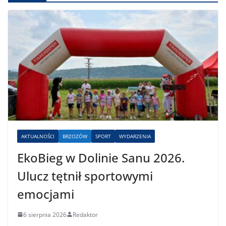
AKTUALNOŚCI
BRZOZÓW
SPORT
WYDARZENIA
EkoBieg w Dolinie Sanu 2026.
Ulucz tętnił sportowymi
emocjami
6 sierpnia 2026
Redaktor