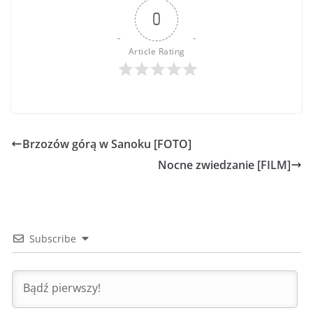
0
Article Rating
Brzozów górą w Sanoku [FOTO]
Nocne zwiedzanie [FILM]
Subscribe