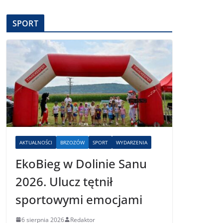
SPORT
AKTUALNOŚCI
BRZOZÓW
SPORT
WYDARZENIA
EkoBieg w Dolinie Sanu
2026. Ulucz tętnił
sportowymi emocjami
6 sierpnia 2026
Redaktor