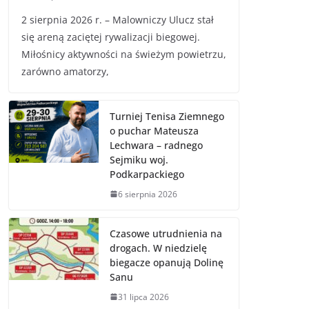
2 sierpnia 2026 r. – Malowniczy Ulucz stał
się areną zaciętej rywalizacji biegowej.
Miłośnicy aktywności na świeżym powietrzu,
zarówno amatorzy,
Turniej Tenisa Ziemnego
o puchar Mateusza
Lechwara – radnego
Sejmiku woj.
Podkarpackiego
6 sierpnia 2026
Czasowe utrudnienia na
drogach. W niedzielę
biegacze opanują Dolinę
Sanu
31 lipca 2026