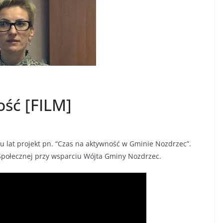
ość [FILM]
 lat projekt pn. “Czas na aktywność w Gminie Nozdrzec”.
Społecznej przy wsparciu Wójta Gminy Nozdrzec.