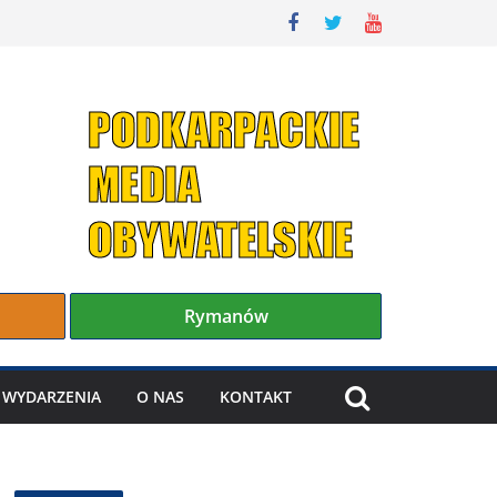
Rymanów
WYDARZENIA
O NAS
KONTAKT