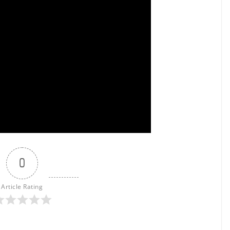
0
Article Rating