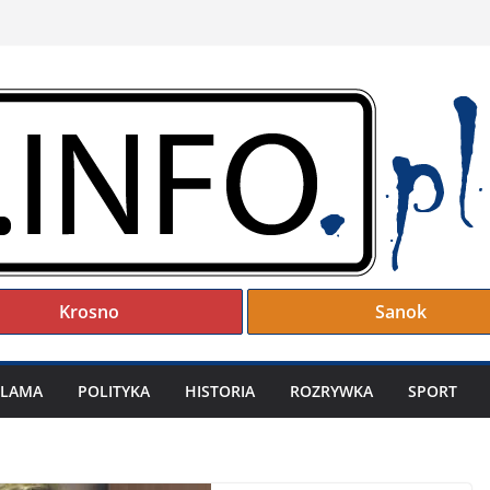
Krosno
Sanok
KLAMA
POLITYKA
HISTORIA
ROZRYWKA
SPORT