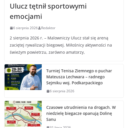
Ulucz tętnił sportowymi
emocjami
6 sierpnia 2026
Redaktor
2 sierpnia 2026 r. – Malowniczy Ulucz stał się areną
zaciętej rywalizacji biegowej. Miłośnicy aktywności na
świeżym powietrzu, zarówno amatorzy,
Turniej Tenisa Ziemnego o puchar
Mateusza Lechwara – radnego
Sejmiku woj. Podkarpackiego
6 sierpnia 2026
Czasowe utrudnienia na drogach. W
niedzielę biegacze opanują Dolinę
Sanu
31 lipca 2026