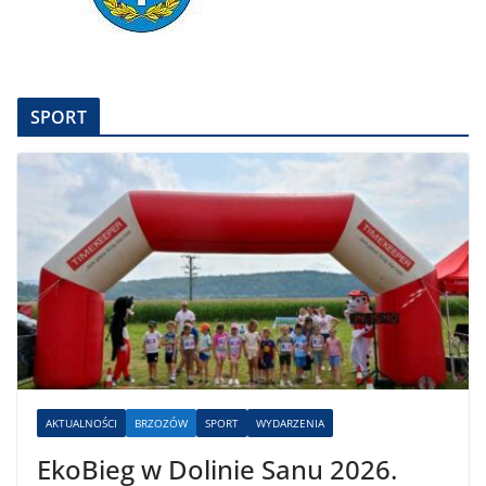
SPORT
AKTUALNOŚCI
BRZOZÓW
SPORT
WYDARZENIA
EkoBieg w Dolinie Sanu 2026.