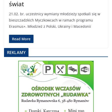
świat
21.02. br. uczestnicy wymiany młodzieży spotkali się w
bieszczadzkich Myczkowcach w ramach programu
Erasmus+. Młodzież z Polski, Ukrainy i Macedonii
Read More
REKLAMY