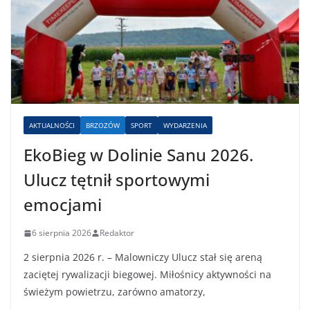
AKTUALNOŚCI
BRZOZÓW
SPORT
WYDARZENIA
EkoBieg w Dolinie Sanu 2026.
Ulucz tętnił sportowymi
emocjami
6 sierpnia 2026
Redaktor
2 sierpnia 2026 r. – Malowniczy Ulucz stał się areną
zaciętej rywalizacji biegowej. Miłośnicy aktywności na
świeżym powietrzu, zarówno amatorzy,