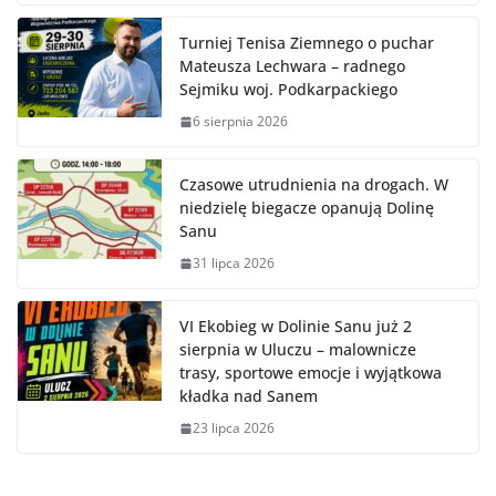
Turniej Tenisa Ziemnego o puchar
Mateusza Lechwara – radnego
Sejmiku woj. Podkarpackiego
6 sierpnia 2026
Czasowe utrudnienia na drogach. W
niedzielę biegacze opanują Dolinę
Sanu
31 lipca 2026
VI Ekobieg w Dolinie Sanu już 2
sierpnia w Uluczu – malownicze
trasy, sportowe emocje i wyjątkowa
kładka nad Sanem
23 lipca 2026