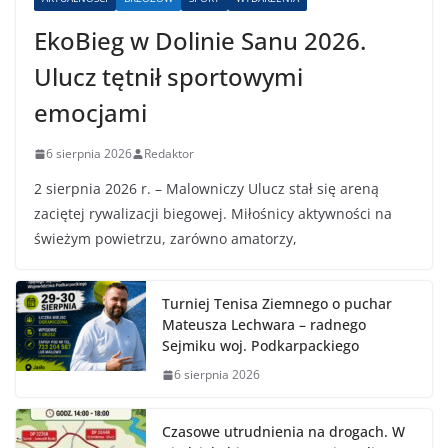
EkoBieg w Dolinie Sanu 2026.
Ulucz tętnił sportowymi
emocjami
6 sierpnia 2026
Redaktor
2 sierpnia 2026 r. – Malowniczy Ulucz stał się areną
zaciętej rywalizacji biegowej. Miłośnicy aktywności na
świeżym powietrzu, zarówno amatorzy,
Turniej Tenisa Ziemnego o puchar
Mateusza Lechwara – radnego
Sejmiku woj. Podkarpackiego
6 sierpnia 2026
Czasowe utrudnienia na drogach. W