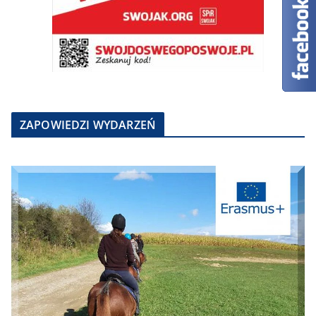
ZAPOWIEDZI WYDARZEŃ