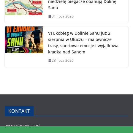
niedzielę biegacze opanują Dolinę
Sanu
31 lipca 2026
VI Ekobieg w Dolinie Sanu już 2
sierpnia w Uluczu – malownicze
trasy, sportowe emocje i wyjątkowa
kładka nad Sanem
23 lipca 2026
KONTAKT
www.RBR.INFO.pl