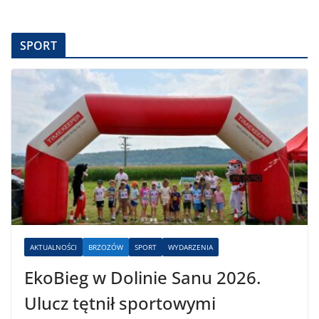
SPORT
AKTUALNOŚCI
BRZOZÓW
SPORT
WYDARZENIA
EkoBieg w Dolinie Sanu 2026.
Ulucz tętnił sportowymi