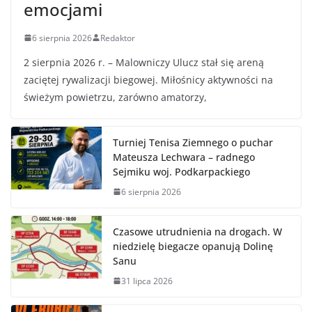
emocjami
6 sierpnia 2026
Redaktor
2 sierpnia 2026 r. – Malowniczy Ulucz stał się areną
zaciętej rywalizacji biegowej. Miłośnicy aktywności na
świeżym powietrzu, zarówno amatorzy,
Turniej Tenisa Ziemnego o puchar
Mateusza Lechwara – radnego
Sejmiku woj. Podkarpackiego
6 sierpnia 2026
Czasowe utrudnienia na drogach. W
niedzielę biegacze opanują Dolinę
Sanu
31 lipca 2026