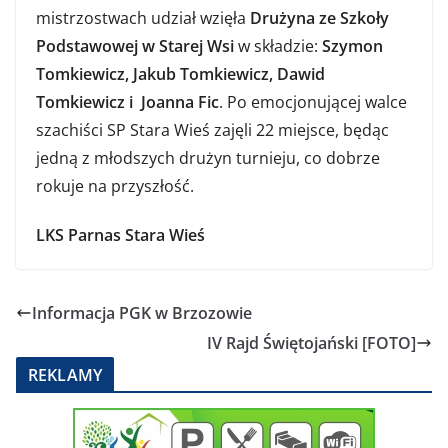
mistrzostwach udział wzięła
Drużyna ze Szkoły
Podstawowej w Starej Wsi
w składzie:
Szymon
Tomkiewicz, Jakub Tomkiewicz, Dawid
Tomkiewicz i Joanna Fic
. Po emocjonującej walce
szachiści SP Stara Wieś zajęli 22 miejsce, będąc
jedną z młodszych drużyn turnieju, co dobrze
rokuje na przyszłość.
LKS Parnas Stara Wieś
Informacja PGK w Brzozowie
IV Rajd Świętojański [FOTO]
REKLAMY