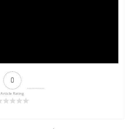
0
Article Rating