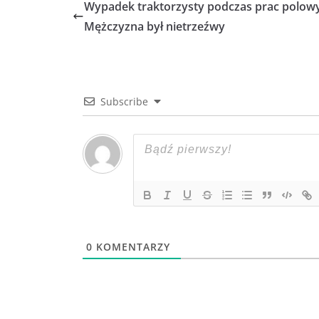
Wypadek traktorzysty podczas prac polow
Mężczyzna był nietrzeźwy
Subscribe
0
KOMENTARZY