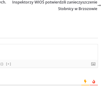
ych.
Inspektorzy WIOŚ potwierdzili zanieczyszczenie
Stobnicy w Brzozowie
{}
[+]