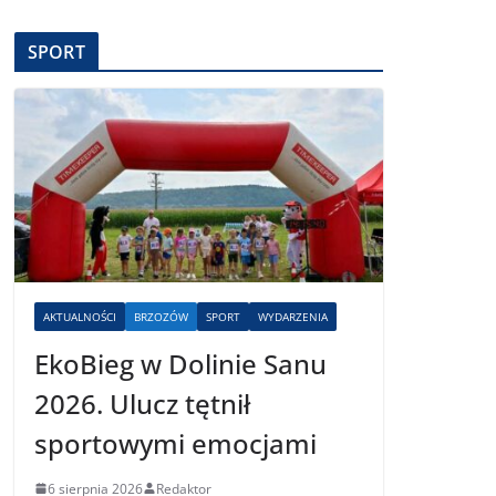
SPORT
AKTUALNOŚCI
BRZOZÓW
SPORT
WYDARZENIA
EkoBieg w Dolinie Sanu
2026. Ulucz tętnił
sportowymi emocjami
6 sierpnia 2026
Redaktor