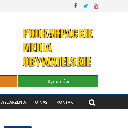
Rymanów
WYDARZENIA
O NAS
KONTAKT