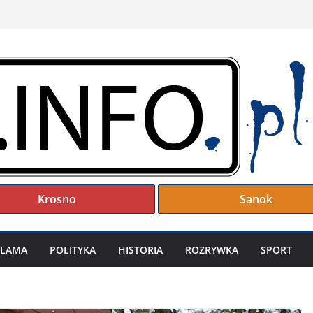
Krosno
Sanok
KLAMA
POLITYKA
HISTORIA
ROZRYWKA
SPORT