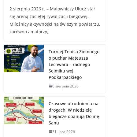
2 sierpnia 2026 r. – Malowniczy Ulucz stał
się areną zaciętej rywalizacji biegowej.
Miłośnicy aktywności na świeżym powietrzu,
zarówno amatorzy,
Turniej Tenisa Ziemnego
o puchar Mateusza
Lechwara – radnego
Sejmiku woj.
Podkarpackiego
6 sierpnia 2026
Czasowe utrudnienia na
drogach. W niedzielę
biegacze opanują Dolinę
Sanu
31 lipca 2026