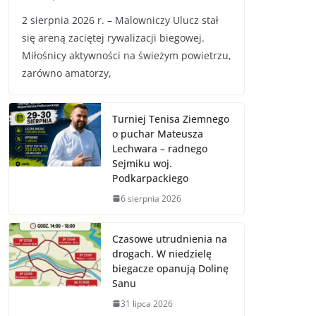
2 sierpnia 2026 r. – Malowniczy Ulucz stał
się areną zaciętej rywalizacji biegowej.
Miłośnicy aktywności na świeżym powietrzu,
zarówno amatorzy,
Turniej Tenisa Ziemnego
o puchar Mateusza
Lechwara – radnego
Sejmiku woj.
Podkarpackiego
6 sierpnia 2026
Czasowe utrudnienia na
drogach. W niedzielę
biegacze opanują Dolinę
Sanu
31 lipca 2026