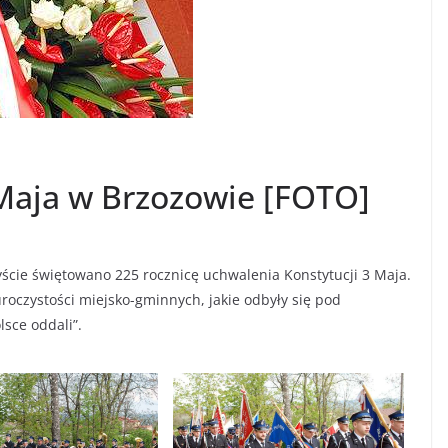
 Maja w Brzozowie [FOTO]
yście świętowano 225 rocznicę uchwalenia Konstytucji 3 Maja.
roczystości miejsko-gminnych, jakie odbyły się pod
sce oddali”.