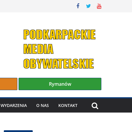
Rymanów
WYDARZENIA
O NAS
KONTAKT