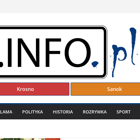
Krosno
Sanok
KLAMA
POLITYKA
HISTORIA
ROZRYWKA
SPORT