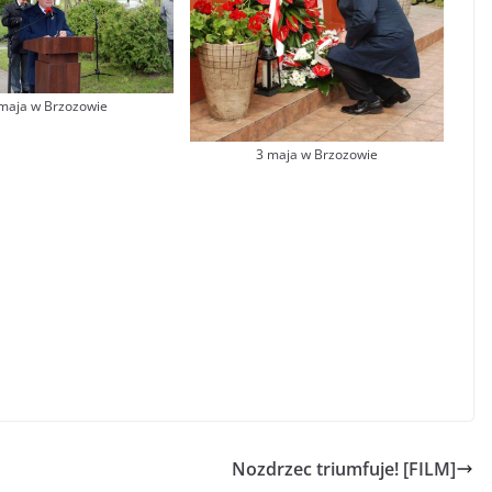
maja w Brzozowie
3 maja w Brzozowie
Nozdrzec triumfuje! [FILM]