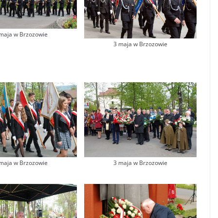
maja w Brzozowie
3 maja w Brzozowie
maja w Brzozowie
3 maja w Brzozowie