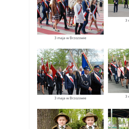
3 
3 maja w Brzozowie
3 
3 maja w Brzozowie