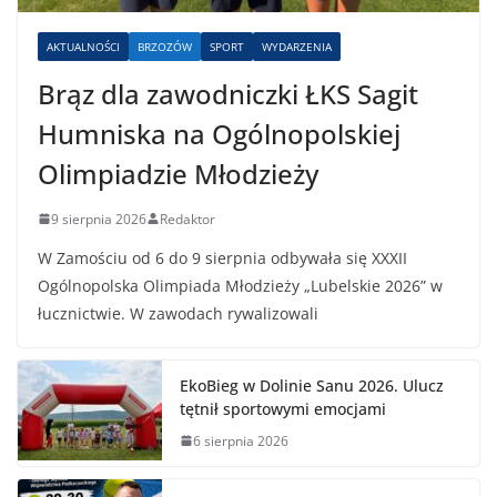
AKTUALNOŚCI
BRZOZÓW
SPORT
WYDARZENIA
Brąz dla zawodniczki ŁKS Sagit
Humniska na Ogólnopolskiej
Olimpiadzie Młodzieży
9 sierpnia 2026
Redaktor
W Zamościu od 6 do 9 sierpnia odbywała się XXXII
Ogólnopolska Olimpiada Młodzieży „Lubelskie 2026” w
łucznictwie. W zawodach rywalizowali
EkoBieg w Dolinie Sanu 2026. Ulucz
tętnił sportowymi emocjami
6 sierpnia 2026