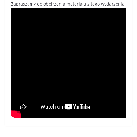
Zapraszamy do obejrzenia materiału z tego wydarzenia.