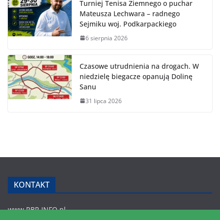
Turniej Tenisa Ziemnego o puchar
Mateusza Lechwara – radnego
Sejmiku woj. Podkarpackiego
6 sierpnia 2026
Czasowe utrudnienia na drogach. W
niedzielę biegacze opanują Dolinę
Sanu
31 lipca 2026
KONTAKT
www.RBR.INFO.pl