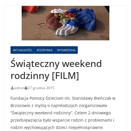
AKTUALNOŚCI
ROZRYWKA
WYDARZENIA
Świąteczny weekend
rodzinny [FILM]
admin
27 grudnia 2015
Fundacja Pomocy Dzieciom im. Stanisławy Bieńczak w
Brzozowie z myślą o najmłodszych zorganizowała
“Świąteczny weekend rodzinny”. Celem 2-dniowego
przedsięwzięcia było wsparcie rodzin z problemami i
rodzin wychowujących dzieci niepełnosprawne.