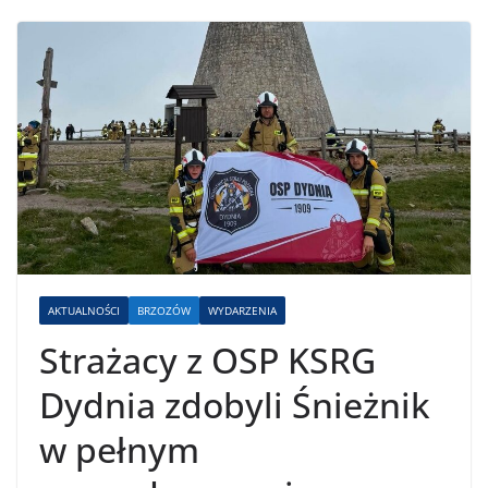
AKTUALNOŚCI
BRZOZÓW
WYDARZENIA
Strażacy z OSP KSRG
Dydnia zdobyli Śnieżnik
w pełnym