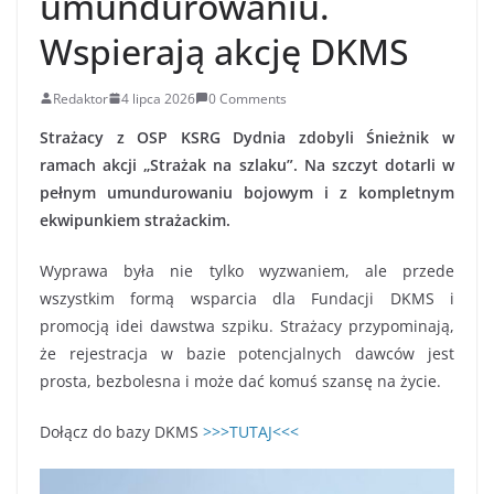
umundurowaniu.
Wspierają akcję DKMS
Redaktor
4 lipca 2026
0 Comments
Strażacy z OSP KSRG Dydnia zdobyli Śnieżnik w
ramach akcji „Strażak na szlaku”. Na szczyt dotarli w
pełnym umundurowaniu bojowym i z kompletnym
ekwipunkiem strażackim.
Wyprawa była nie tylko wyzwaniem, ale przede
wszystkim formą wsparcia dla Fundacji DKMS i
promocją idei dawstwa szpiku. Strażacy przypominają,
że rejestracja w bazie potencjalnych dawców jest
prosta, bezbolesna i może dać komuś szansę na życie.
Dołącz do bazy DKMS
>>>TUTAJ<<<