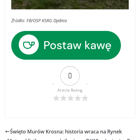
Źródło: FB/OSP KSRG Dydnia
0
Article Rating
Święto Murów Krosna: historia wraca na Rynek