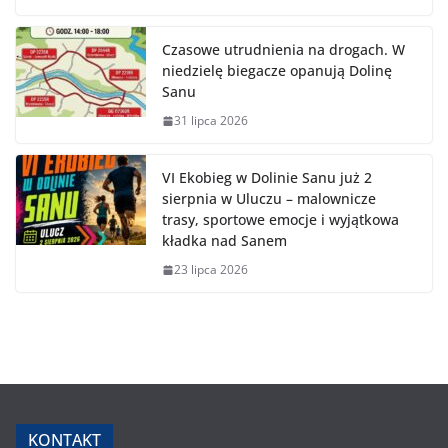
Czasowe utrudnienia na drogach. W
niedzielę biegacze opanują Dolinę
Sanu
31 lipca 2026
VI Ekobieg w Dolinie Sanu już 2
sierpnia w Uluczu – malownicze
trasy, sportowe emocje i wyjątkowa
kładka nad Sanem
23 lipca 2026
KONTAKT