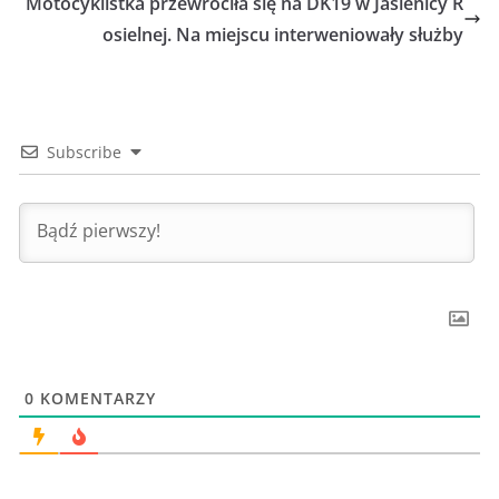
Motocyklistka przewróciła się na DK19 w Jasienicy R
osielnej. Na miejscu interweniowały służby
Subscribe
0
KOMENTARZY