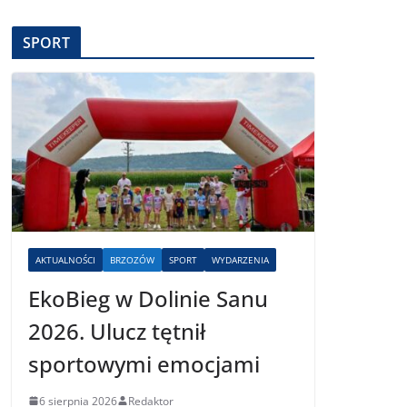
SPORT
AKTUALNOŚCI
BRZOZÓW
SPORT
WYDARZENIA
EkoBieg w Dolinie Sanu
2026. Ulucz tętnił
sportowymi emocjami
6 sierpnia 2026
Redaktor