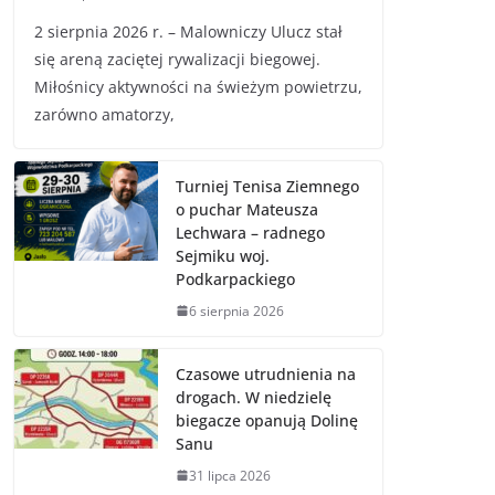
2 sierpnia 2026 r. – Malowniczy Ulucz stał
się areną zaciętej rywalizacji biegowej.
Miłośnicy aktywności na świeżym powietrzu,
zarówno amatorzy,
Turniej Tenisa Ziemnego
o puchar Mateusza
Lechwara – radnego
Sejmiku woj.
Podkarpackiego
6 sierpnia 2026
Czasowe utrudnienia na
drogach. W niedzielę
biegacze opanują Dolinę
Sanu
31 lipca 2026