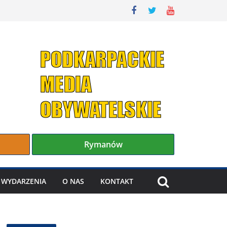
Rymanów
WYDARZENIA
O NAS
KONTAKT