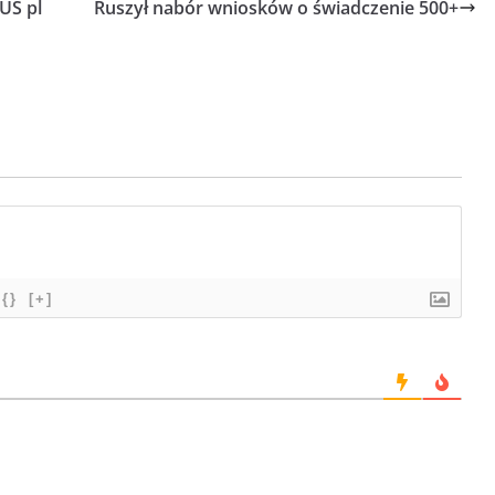
US pl
Ruszył nabór wniosków o świadczenie 500+
{}
[+]