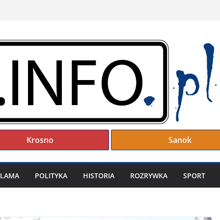
Krosno
Sanok
KLAMA
POLITYKA
HISTORIA
ROZRYWKA
SPORT