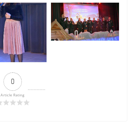
0
Article Rating