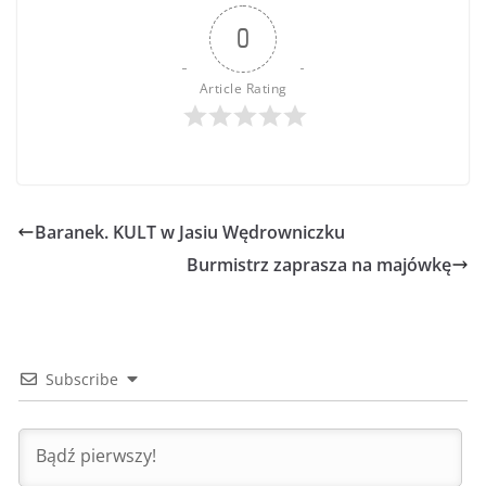
0
Article Rating
Baranek. KULT w Jasiu Wędrowniczku
Burmistrz zaprasza na majówkę
Subscribe