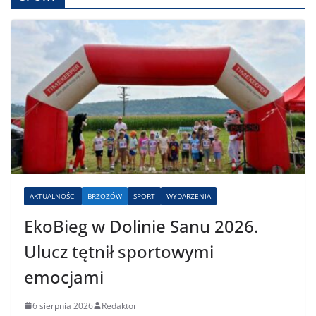
AKTUALNOŚCI
BRZOZÓW
SPORT
WYDARZENIA
EkoBieg w Dolinie Sanu 2026.
Ulucz tętnił sportowymi
emocjami
6 sierpnia 2026
Redaktor