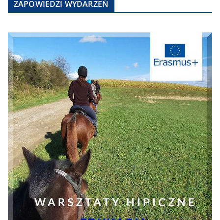
ZAPOWIEDZI WYDARZEŃ