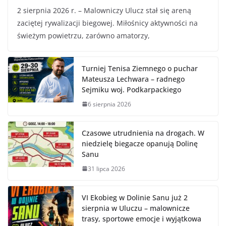
2 sierpnia 2026 r. – Malowniczy Ulucz stał się areną
zaciętej rywalizacji biegowej. Miłośnicy aktywności na
świeżym powietrzu, zarówno amatorzy,
Turniej Tenisa Ziemnego o puchar
Mateusza Lechwara – radnego
Sejmiku woj. Podkarpackiego
6 sierpnia 2026
Czasowe utrudnienia na drogach. W
niedzielę biegacze opanują Dolinę
Sanu
31 lipca 2026
VI Ekobieg w Dolinie Sanu już 2
sierpnia w Uluczu – malownicze
trasy, sportowe emocje i wyjątkowa