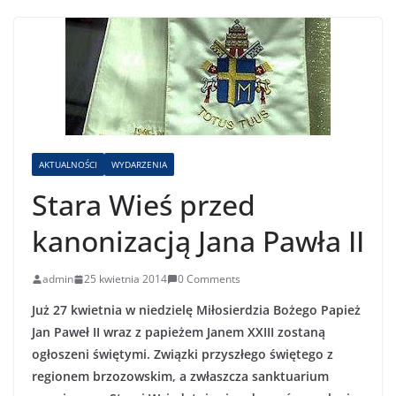
AKTUALNOŚCI
WYDARZENIA
Stara Wieś przed
kanonizacją Jana Pawła II
admin
25 kwietnia 2014
0 Comments
Już 27 kwietnia w niedzielę Miłosierdzia Bożego Papież
Jan Paweł II wraz z papieżem Janem XXIII zostaną
ogłoszeni świętymi. Związki przyszłego świętego z
regionem brzozowskim, a zwłaszcza sanktuarium