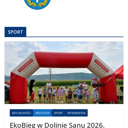
SPORT
AKTUALNOŚCI
BRZOZÓW
SPORT
WYDARZENIA
EkoBieg w Dolinie Sanu 2026.