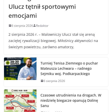
Ulucz tętnił sportowymi
emocjami
6 sierpnia 2026
Redaktor
2 sierpnia 2026 r. – Malowniczy Ulucz stał się areną
zaciętej rywalizacji biegowej. Miłośnicy aktywności na
świeżym powietrzu, zarówno amatorzy,
Turniej Tenisa Ziemnego o puchar
Mateusza Lechwara – radnego
Sejmiku woj. Podkarpackiego
6 sierpnia 2026
Czasowe utrudnienia na drogach. W
niedzielę biegacze opanują Dolinę
Sanu