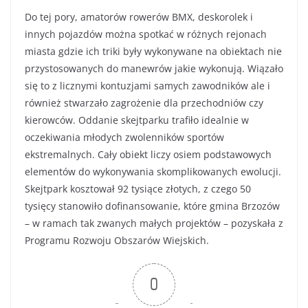
Do tej pory, amatorów rowerów BMX, deskorolek i
innych pojazdów można spotkać w różnych rejonach
miasta gdzie ich triki były wykonywane na obiektach nie
przystosowanych do manewrów jakie wykonują. Wiązało
się to z licznymi kontuzjami samych zawodników ale i
również stwarzało zagrożenie dla przechodniów czy
kierowców. Oddanie skejtparku trafiło idealnie w
oczekiwania młodych zwolenników sportów
ekstremalnych. Cały obiekt liczy osiem podstawowych
elementów do wykonywania skomplikowanych ewolucji.
Skejtpark kosztował 92 tysiące złotych, z czego 50
tysięcy stanowiło dofinansowanie, które gmina Brzozów
– w ramach tak zwanych małych projektów – pozyskała z
Programu Rozwoju Obszarów Wiejskich.
0