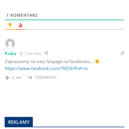
1
KOMENTARZ
Kuba
11 lat temu
Zapraszamy na nasz fanpage na facebooku…
https://www.facebook.com/TRZY6?fref=ts
Odpowiedz
0
REKLAMY