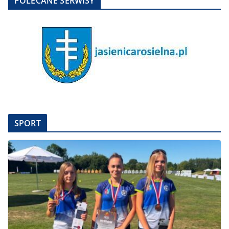
POLECANE SERWISY
SPORT