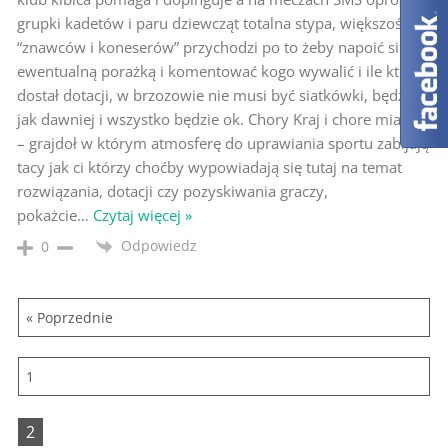
grupki kadetów i paru dziewcząt totalna stypa, większość
“znawców i koneserów” przychodzi po to żeby napoić się
ewentualną porażką i komentować kogo wywalić i ile kto
dostał dotacji, w brzozowie nie musi być siatkówki, będzie
jak dawniej i wszystko będzie ok. Chory Kraj i chore miasto
– grajdoł w którym atmosferę do uprawiania sportu zabijają
tacy jak ci którzy choćby wypowiadają się tutaj na temat
rozwiązania, dotacji czy pozyskiwania graczy,
pokażcie
…
Czytaj więcej »
Odpowiedz
0
« Poprzednie
1
2