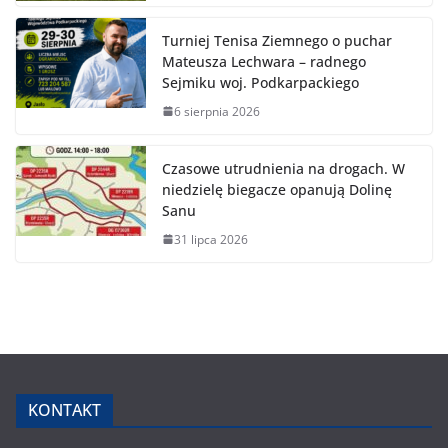
Turniej Tenisa Ziemnego o puchar
Mateusza Lechwara – radnego
Sejmiku woj. Podkarpackiego
6 sierpnia 2026
Czasowe utrudnienia na drogach. W
niedzielę biegacze opanują Dolinę
Sanu
31 lipca 2026
KONTAKT