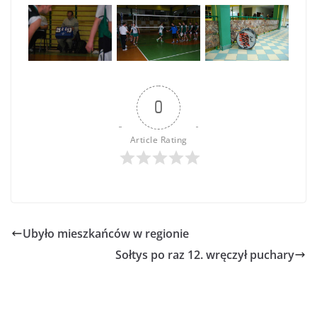
0
Article Rating
Ubyło mieszkańców w regionie
Sołtys po raz 12. wręczył puchary