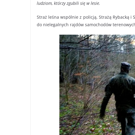
ludziom, którzy zgubili się w lesie.
Straż leśna wspólnie z policją, Strażą Rybacką i
do nielegalnych rajdów samochodów terenowych