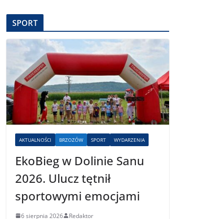
SPORT
AKTUALNOŚCI
BRZOZÓW
SPORT
WYDARZENIA
EkoBieg w Dolinie Sanu
2026. Ulucz tętnił
sportowymi emocjami
6 sierpnia 2026
Redaktor