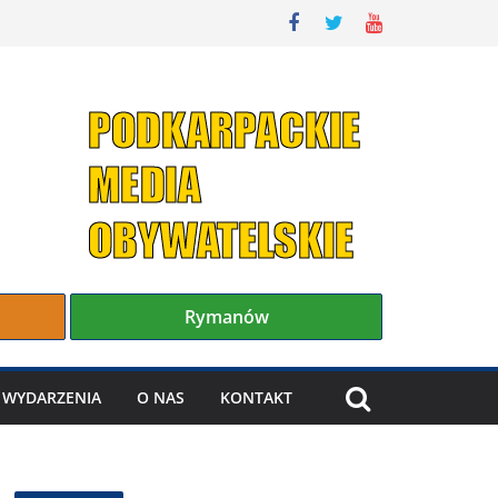
Rymanów
WYDARZENIA
O NAS
KONTAKT