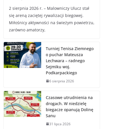
2 sierpnia 2026 r. – Malowniczy Ulucz stał
się areną zaciętej rywalizacji biegowej.
Miłośnicy aktywności na świeżym powietrzu,
zarówno amatorzy,
Turniej Tenisa Ziemnego
o puchar Mateusza
Lechwara – radnego
Sejmiku woj.
Podkarpackiego
6 sierpnia 2026
Czasowe utrudnienia na
drogach. W niedzielę
biegacze opanują Dolinę
Sanu
31 lipca 2026