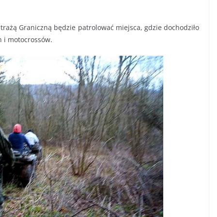
 Strażą Graniczną będzie patrolować miejsca, gdzie dochodziło
 i motocrossów.