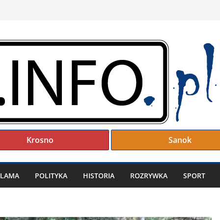
Krosno
Sanok
KLAMA
POLITYKA
HISTORIA
ROZRYWKA
SPORT