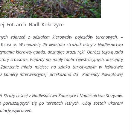
ej. Fot. arch. Nadl. Kołaczyce
znych zdarzeń z udziałem kierowców pojazdów terenowych.
–
 Krośnie.
W niedzielę 25 kwietnia strażnik leśny z Nadleśnictwa
rzymania kierowcy quada, doznając urazu ręki. Oprócz tego quada
tory crossowe. Pojazdy nie miały tablic rejestracyjnych, kierujący
. Zdarzenie miało miejsce na szlaku turystycznym w leśnictwie
 z kamery interwencyjnej, przekazano do Komendy Powiatowej
 Straży Leśnej z Nadleśnictwa Kołaczyce i Nadleśnictwa Strzyżów,
poruszających się po terenach leśnych. Obaj zostali ukarani
ulację wykroczeń.