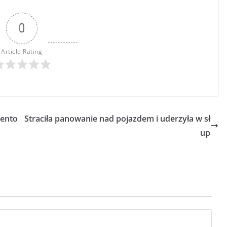
0
Article Rating
rento
Straciła panowanie nad pojazdem i uderzyła w sł
up