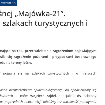
WYDARZENIA
eśnej „Majówka-21”.
szlakach turystycznych i
mające na celu przeciwdziałanie zagrożeniom pojawiającym
asila się zagrożenie pożarami i przypadkami bezprawnego
zdu na tereny leśne.
 pojawią się na szlakach turystycznych i w miejscach
sad bezpieczeństwa epidemiologicznego, bo spodziewamy się
bszarach –
mówi
Wojciech Zajdel
, specjalista ds. ochrony
zas poprzednich takich akcji mieliśmy też możliwość pomagania