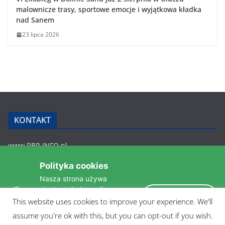
malownicze trasy, sportowe emocje i wyjątkowa kładka
nad Sanem
23 lipca 2026
KONTAKT
www.RBR.INFO.pl
Zmiennica 147
Polityka cookies
36-200 Brzozów
Nasza strona używa
rbr.info.pl@gmail.com
ciasteczek do analizy
tel.: 607 548 627
Akceptuję
statystyk i zapewnienia
This website uses cookies to improve your experience. We'll
POLITYKA PRYWATNOŚCI
takiego samego działania
assume you're ok with this, but you can opt-out if you wish.
pomiędzi wizytami.