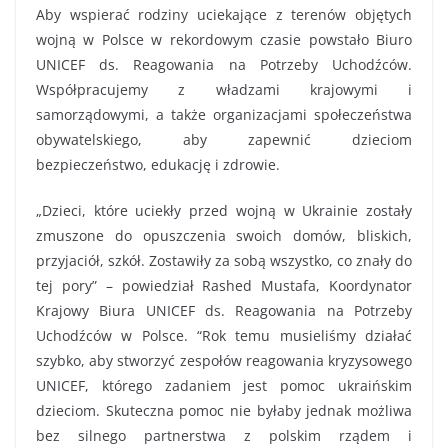
Aby wspierać rodziny uciekające z terenów objętych
wojną w Polsce w rekordowym czasie powstało Biuro
UNICEF ds. Reagowania na Potrzeby Uchodźców.
Współpracujemy z władzami krajowymi i
samorządowymi, a także organizacjami społeczeństwa
obywatelskiego, aby zapewnić dzieciom
bezpieczeństwo, edukację i zdrowie.
„Dzieci, które uciekły przed wojną w Ukrainie zostały
zmuszone do opuszczenia swoich domów, bliskich,
przyjaciół, szkół. Zostawiły za sobą wszystko, co znały do
tej pory” – powiedział Rashed Mustafa, Koordynator
Krajowy Biura UNICEF ds. Reagowania na Potrzeby
Uchodźców w Polsce. “Rok temu musieliśmy działać
szybko, aby stworzyć zespołów reagowania kryzysowego
UNICEF, którego zadaniem jest pomoc ukraińskim
dzieciom. Skuteczna pomoc nie byłaby jednak możliwa
bez silnego partnerstwa z polskim rządem i