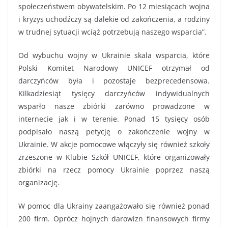
społeczeństwem obywatelskim. Po 12 miesiącach wojna
i kryzys uchodźczy są dalekie od zakończenia, a rodziny
w trudnej sytuacji wciąż potrzebują naszego wsparcia”.
Od wybuchu wojny w Ukrainie skala wsparcia, które
Polski Komitet Narodowy UNICEF otrzymał od
darczyńców była i pozostaje bezprecedensowa.
Kilkadziesiąt tysięcy darczyńców indywidualnych
wsparło nasze zbiórki zarówno prowadzone w
internecie jak i w terenie. Ponad 15 tysięcy osób
podpisało naszą petycję o zakończenie wojny w
Ukrainie. W akcje pomocowe włączyły się również szkoły
zrzeszone w Klubie Szkół UNICEF, które organizowały
zbiórki na rzecz pomocy Ukrainie poprzez naszą
organizację.
W pomoc dla Ukrainy zaangażowało się również ponad
200 firm. Oprócz hojnych darowizn finansowych firmy