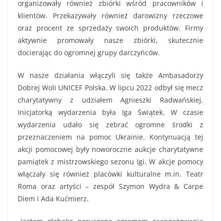
organizowały również zbiórki wśród pracowników i
klientów. Przekazywały również darowizny rzeczowe
oraz procent ze sprzedaży swoich produktów. Firmy
aktywnie promowały nasze zbiórki, skutecznie
docierając do ogromnej grupy darczyńców.
W nasze działania włączyli się także Ambasadorzy
Dobrej Woli UNICEF Polska. W lipcu 2022 odbył się mecz
charytatywny z udziałem Agnieszki Radwańskiej.
Inicjatorką wydarzenia była Iga Świątek. W czasie
wydarzenia udało się zebrać ogromne środki z
przeznaczeniem na pomoc Ukrainie. Kontynuacją tej
akcji pomocowej były noworoczne aukcje charytatywne
pamiątek z mistrzowskiego sezonu Igi. W akcje pomocy
włączały się również placówki kulturalne m.in. Teatr
Roma oraz artyści – zespół Szymon Wydra & Carpe
Diem i Ada Kućmierz.