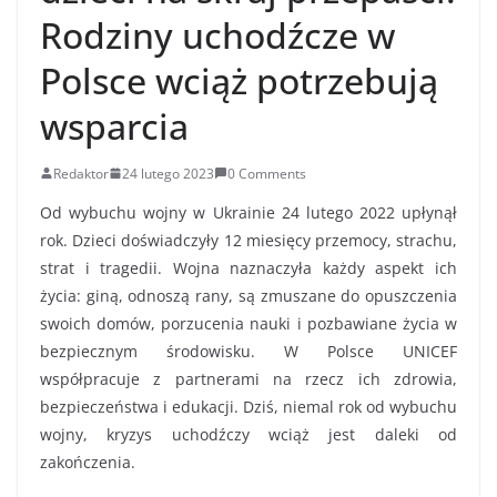
Rodziny uchodźcze w
Polsce wciąż potrzebują
wsparcia
Redaktor
24 lutego 2023
0 Comments
Od wybuchu wojny w Ukrainie 24 lutego 2022 upłynął
rok. Dzieci doświadczyły 12 miesięcy przemocy, strachu,
strat i tragedii. Wojna naznaczyła każdy aspekt ich
życia: giną, odnoszą rany, są zmuszane do opuszczenia
swoich domów, porzucenia nauki i pozbawiane życia w
bezpiecznym środowisku. W Polsce UNICEF
współpracuje z partnerami na rzecz ich zdrowia,
bezpieczeństwa i edukacji. Dziś, niemal rok od wybuchu
wojny, kryzys uchodźczy wciąż jest daleki od
zakończenia.