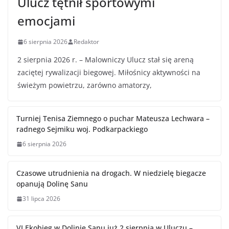
Ulucz tętnił sportowymi
emocjami
6 sierpnia 2026
Redaktor
2 sierpnia 2026 r. – Malowniczy Ulucz stał się areną
zaciętej rywalizacji biegowej. Miłośnicy aktywności na
świeżym powietrzu, zarówno amatorzy,
Turniej Tenisa Ziemnego o puchar Mateusza Lechwara –
radnego Sejmiku woj. Podkarpackiego
6 sierpnia 2026
Czasowe utrudnienia na drogach. W niedzielę biegacze
opanują Dolinę Sanu
31 lipca 2026
VI Ekobieg w Dolinie Sanu już 2 sierpnia w Uluczu –