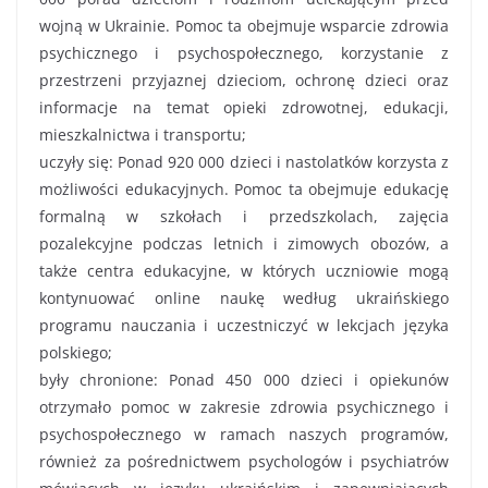
wojną w Ukrainie. Pomoc ta obejmuje wsparcie zdrowia
psychicznego i psychospołecznego, korzystanie z
przestrzeni przyjaznej dzieciom, ochronę dzieci oraz
informacje na temat opieki zdrowotnej, edukacji,
mieszkalnictwa i transportu;
uczyły się: Ponad 920 000 dzieci i nastolatków korzysta z
możliwości edukacyjnych. Pomoc ta obejmuje edukację
formalną w szkołach i przedszkolach, zajęcia
pozalekcyjne podczas letnich i zimowych obozów, a
także centra edukacyjne, w których uczniowie mogą
kontynuować online naukę według ukraińskiego
programu nauczania i uczestniczyć w lekcjach języka
polskiego;
były chronione: Ponad 450 000 dzieci i opiekunów
otrzymało pomoc w zakresie zdrowia psychicznego i
psychospołecznego w ramach naszych programów,
również za pośrednictwem psychologów i psychiatrów