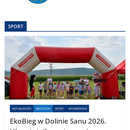
SPORT
AKTUALNOŚCI
BRZOZÓW
SPORT
WYDARZENIA
EkoBieg w Dolinie Sanu 2026.