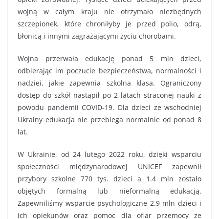
wojną w całym kraju nie otrzymało niezbędnych
szczepionek, które chroniłyby je przed polio, odrą,
błonicą i innymi zagrażającymi życiu chorobami.
Wojna przerwała edukację ponad 5 mln dzieci,
odbierając im poczucie bezpieczeństwa, normalności i
nadziei, jakie zapewnia szkolna klasa. Ograniczony
dostęp do szkół nastąpił po 2 latach straconej nauki z
powodu pandemii COVID-19. Dla dzieci ze wschodniej
Ukrainy edukacja nie przebiega normalnie od ponad 8
lat.
W Ukrainie, od 24 lutego 2022 roku, dzięki wsparciu
społeczności międzynarodowej UNICEF zapewnił
przybory szkolne 770 tys. dzieci a 1.4 mln zostało
objętych formalną lub nieformalną edukacją.
Zapewniliśmy wsparcie psychologiczne 2.9 mln dzieci i
ich opiekunów oraz pomoc dla ofiar przemocy ze