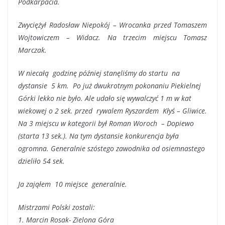
Podkarpacia.
Zwyciężył Radosław Niepokój – Wrocanka przed Tomaszem
Wojtowiczem – Widacz. Na trzecim miejscu Tomasz
Marczak.
W niecałą godzinę później stanęliśmy do startu na
dystansie 5 km. Po już dwukrotnym pokonaniu Piekielnej
Górki lekko nie było. Ale udało się wywalczyć 1 m w kat
wiekowej o 2 sek. przed rywalem Ryszardem Kłyś – Gliwice.
Na 3 miejscu w kategorii był Roman Woroch – Dopiewo
(starta 13 sek.). Na tym dystansie konkurencja była
ogromna. Generalnie szóstego zawodnika od osiemnastego
dzieliło 54 sek.
Ja zająłem 10 miejsce generalnie.
Mistrzami Polski zostali:
1. Marcin Rosak- Zielona Góra