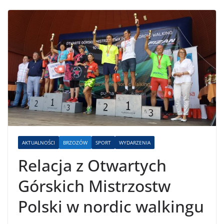
AKTUALNOŚCI
BRZOZÓW
SPORT
WYDARZENIA
Relacja z Otwartych
Górskich Mistrzostw
Polski w nordic walkingu