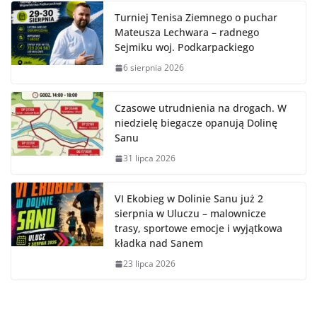
Turniej Tenisa Ziemnego o puchar
Mateusza Lechwara – radnego
Sejmiku woj. Podkarpackiego
6 sierpnia 2026
Czasowe utrudnienia na drogach. W
niedzielę biegacze opanują Dolinę
Sanu
31 lipca 2026
VI Ekobieg w Dolinie Sanu już 2
sierpnia w Uluczu – malownicze
trasy, sportowe emocje i wyjątkowa
kładka nad Sanem
23 lipca 2026