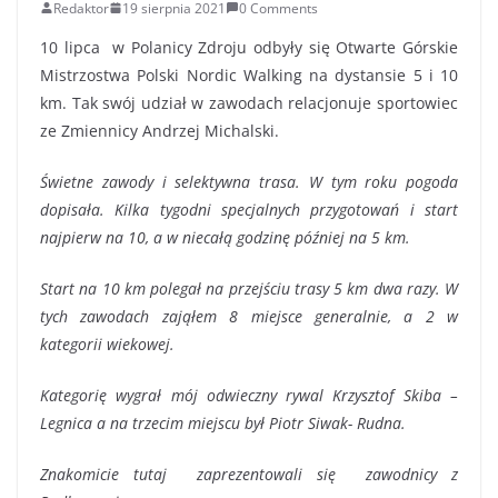
Redaktor
19 sierpnia 2021
0 Comments
10 lipca w Polanicy Zdroju odbyły się Otwarte Górskie
Mistrzostwa Polski Nordic Walking na dystansie 5 i 10
km. Tak swój udział w zawodach relacjonuje sportowiec
ze Zmiennicy Andrzej Michalski.
Świetne zawody i selektywna trasa. W tym roku pogoda
dopisała. Kilka tygodni specjalnych przygotowań i start
najpierw na 10, a w niecałą godzinę później na 5 km.
Start na 10 km polegał na przejściu trasy 5 km dwa razy. W
tych zawodach zająłem 8 miejsce generalnie, a 2 w
kategorii wiekowej.
Kategorię wygrał mój odwieczny rywal Krzysztof Skiba –
Legnica a na trzecim miejscu był Piotr Siwak- Rudna.
Znakomicie tutaj zaprezentowali się zawodnicy z