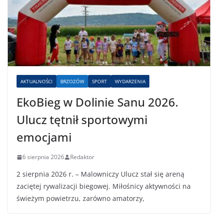
AKTUALNOŚCI
BRZOZÓW
SPORT
WYDARZENIA
EkoBieg w Dolinie Sanu 2026.
Ulucz tętnił sportowymi
emocjami
6 sierpnia 2026
Redaktor
2 sierpnia 2026 r. – Malowniczy Ulucz stał się areną
zaciętej rywalizacji biegowej. Miłośnicy aktywności na
świeżym powietrzu, zarówno amatorzy,