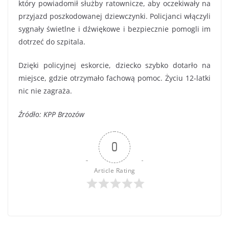
który powiadomił służby ratownicze, aby oczekiwały na
przyjazd poszkodowanej dziewczynki. Policjanci włączyli
sygnały świetlne i dźwiękowe i bezpiecznie pomogli im
dotrzeć do szpitala.
Dzięki policyjnej eskorcie, dziecko szybko dotarło na
miejsce, gdzie otrzymało fachową pomoc. Życiu 12-latki
nic nie zagraża.
Źródło: KPP Brzozów
0
Article Rating