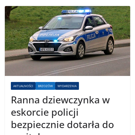
AKTUALNOŚCI
BRZOZÓW
WYDARZENIA
Ranna dziewczynka w
eskorcie policji
bezpiecznie dotarła do