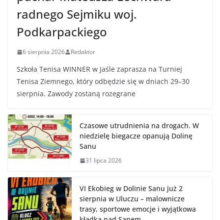
radnego Sejmiku woj.
Podkarpackiego
6 sierpnia 2026
Redaktor
Szkoła Tenisa WINNER w Jaśle zaprasza na Turniej
Tenisa Ziemnego, który odbędzie się w dniach 29–30
sierpnia. Zawody zostaną rozegrane
Czasowe utrudnienia na drogach. W
niedzielę biegacze opanują Dolinę
Sanu
31 lipca 2026
VI Ekobieg w Dolinie Sanu już 2
sierpnia w Uluczu – malownicze
trasy, sportowe emocje i wyjątkowa
kładka nad Sanem