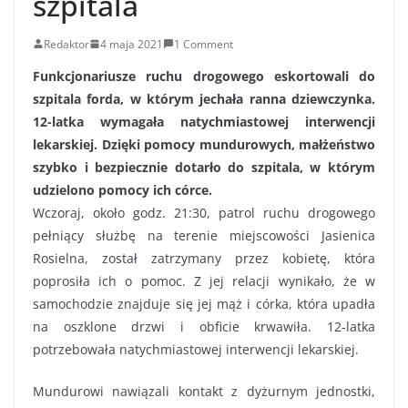
szpitala
Redaktor
4 maja 2021
1 Comment
Funkcjonariusze ruchu drogowego eskortowali do
szpitala forda, w którym jechała ranna dziewczynka.
12-latka wymagała natychmiastowej interwencji
lekarskiej. Dzięki pomocy mundurowych, małżeństwo
szybko i bezpiecznie dotarło do szpitala, w którym
udzielono pomocy ich córce.
Wczoraj, około godz. 21:30, patrol ruchu drogowego
pełniący służbę na terenie miejscowości Jasienica
Rosielna, został zatrzymany przez kobietę, która
poprosiła ich o pomoc. Z jej relacji wynikało, że w
samochodzie znajduje się jej mąż i córka, która upadła
na oszklone drzwi i obficie krwawiła. 12-latka
potrzebowała natychmiastowej interwencji lekarskiej.
Mundurowi nawiązali kontakt z dyżurnym jednostki,