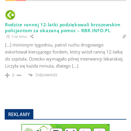
Rodzice rannej 12-latki podziękowali brzozowskim
policjantom za okazaną pomoc – RBR.INFO.PL
5 lat temu
[…] minionym tygodniu, patrol ruchu drogowego
eskortował kierującego fordem, który wiózł ranną 12-latkę
do szpitala. Dziecko wymagało pilnej interwencji lekarskiej.
Liczyła się każda minuta, dlatego […]
Odpowiedz
0
REKLAMY