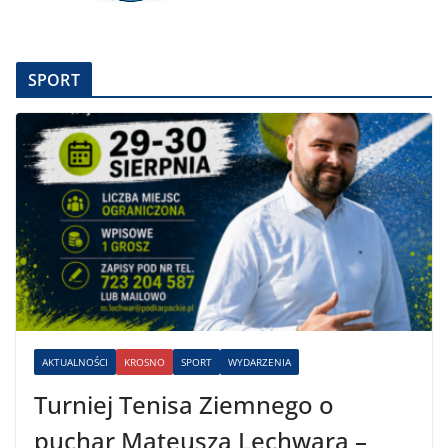
SPORT
AKTUALNOŚCI
KROSNO
SPORT
WYDARZENIA
Turniej Tenisa Ziemnego o
puchar Mateusza Lechwara –