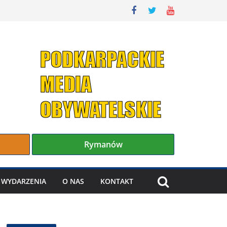
Rymanów
WYDARZENIA
O NAS
KONTAKT