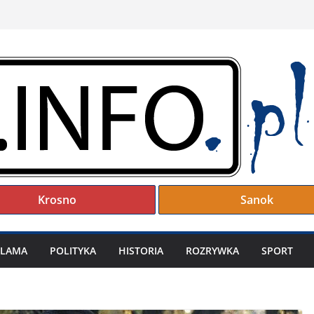
Krosno
Sanok
KLAMA
POLITYKA
HISTORIA
ROZRYWKA
SPORT