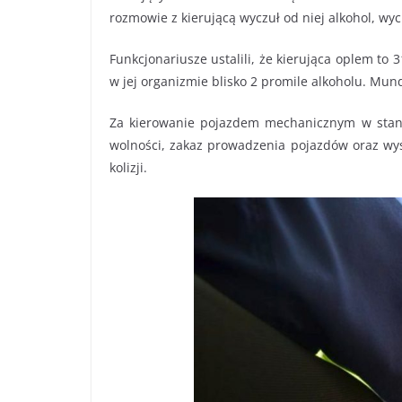
rozmowie z kierującą wyczuł od niej alkohol, wyci
Funkcjonariusze ustalili, że kierująca oplem to
w jej organizmie blisko 2 promile alkoholu. Mun
Za kierowanie pojazdem mechanicznym w stanie
wolności, zakaz prowadzenia pojazdów oraz wy
kolizji.