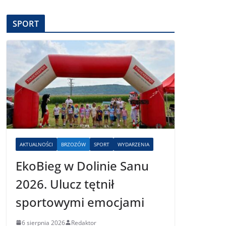
SPORT
AKTUALNOŚCI
BRZOZÓW
SPORT
WYDARZENIA
EkoBieg w Dolinie Sanu
2026. Ulucz tętnił
sportowymi emocjami
6 sierpnia 2026
Redaktor