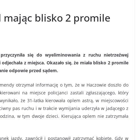
mając blisko 2 promile
przyczyniła się do wyeliminowania z ruchu nietrzeźwej
 odjechała z miejsca. Okazało się, że miała blisko 2 promile
wanie odpowie przed sądem.
omendy otrzymał informację o tym, że w Haczowie doszło do
kierowani na miejsce policjanci zastali zgłaszającego, który
wynikało, że 31-latka kierowała oplem astrą, w miejscowości
eciwny pas ruchu i w trakcie wymijania uderzyła w jadącego z
odzina, w tym dwoje dzieci. Kierująca oplem nie zatrzymała
unek jazdy, zawrócił i postanowił zatrzymać kobietę. Gdy w