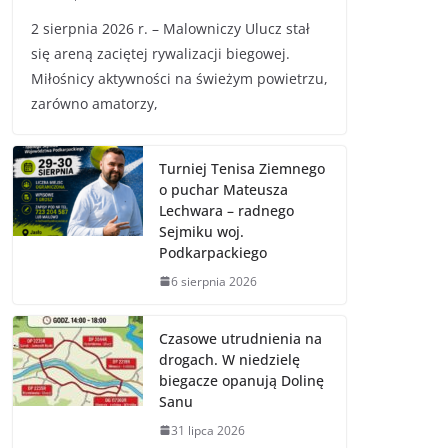
2 sierpnia 2026 r. – Malowniczy Ulucz stał
się areną zaciętej rywalizacji biegowej.
Miłośnicy aktywności na świeżym powietrzu,
zarówno amatorzy,
Turniej Tenisa Ziemnego
o puchar Mateusza
Lechwara – radnego
Sejmiku woj.
Podkarpackiego
6 sierpnia 2026
Czasowe utrudnienia na
drogach. W niedzielę
biegacze opanują Dolinę
Sanu
31 lipca 2026