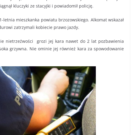
ągnął kluczyki ze stacyjki i powiadomił policję.
 31-letnia mieszkanka powiatu brzozowskiego. Alkomat wskazał
durowi zatrzymali kobiecie prawo jazdy.
 nietrzeźwości grozi jej kara nawet do 2 lat pozbawienia
soka grzywna. Nie ominie jej również kara za spowodowanie