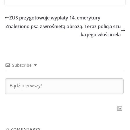
ZUS przygotowuje wypłaty 14. emerytury
Znaleziono psa z wrośniętą obrożą. Teraz policja szu
ka jego właściciela
Subscribe
0
KOMENTARZY