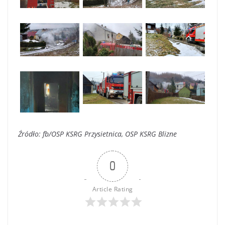
Źródło: fb/OSP KSRG Przysietnica, OSP KSRG Blizne
0
Article Rating