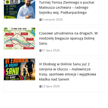
Turniej Tenisa Ziemnego o puchar
Mateusza Lechwara – radnego
Sejmiku woj. Podkarpackiego
6 sierpnia 2026
Czasowe utrudnienia na drogach. W
niedzielę biegacze opanują Dolinę
Sanu
31 lipca 2026
VI Ekobieg w Dolinie Sanu już 2
sierpnia w Uluczu – malownicze
trasy, sportowe emocje i wyjątkowa
kładka nad Sanem
23 lipca 2026