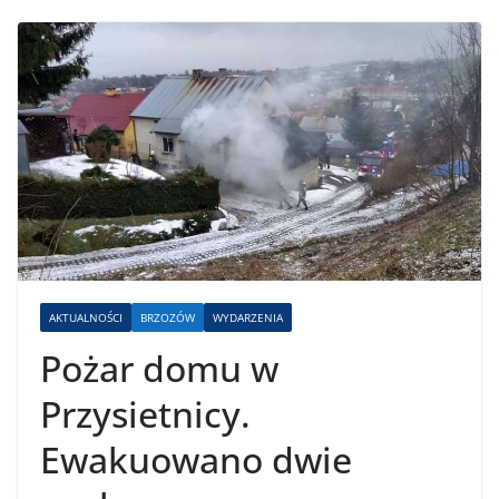
AKTUALNOŚCI
BRZOZÓW
WYDARZENIA
Pożar domu w
Przysietnicy.
Ewakuowano dwie