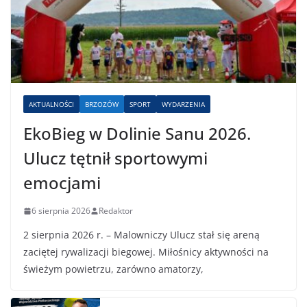
AKTUALNOŚCI
BRZOZÓW
SPORT
WYDARZENIA
EkoBieg w Dolinie Sanu 2026.
Ulucz tętnił sportowymi
emocjami
6 sierpnia 2026
Redaktor
2 sierpnia 2026 r. – Malowniczy Ulucz stał się areną
zaciętej rywalizacji biegowej. Miłośnicy aktywności na
świeżym powietrzu, zarówno amatorzy,