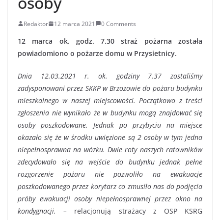
osoby
Redaktor
12 marca 2021
0 Comments
12 marca ok. godz. 7.30 straż pożarna została
powiadomiono o pożarze domu w Przysietnicy.
Dnia 12.03.2021 r. ok. godziny 7.37 zostaliśmy
zadysponowani przez SKKP w Brzozowie do pożaru budynku
mieszkalnego w naszej miejscowości. Początkowo z treści
zgłoszenia nie wynikało że w budynku mogą znajdować się
osoby poszkodowane. Jednak po przybyciu na miejsce
okazało się że w środku uwięzione są 2 osoby w tym jedna
niepełnosprawna na wózku. Dwie roty naszych ratowników
zdecydowało się na wejście do budynku jednak pełne
rozgorzenie pożaru nie pozwoliło na ewakuacje
poszkodowanego przez korytarz co zmusiło nas do podjęcia
próby ewakuacji osoby niepełnosprawnej przez okno na
kondygnacji. –
relacjonują strażacy z OSP KSRG