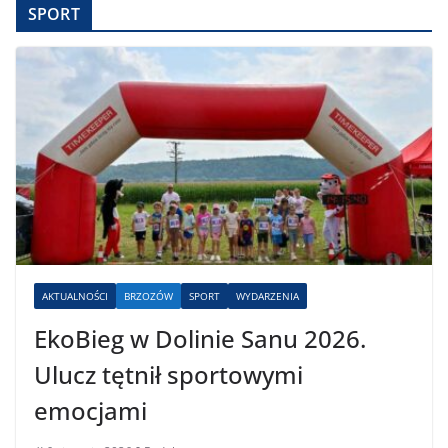
SPORT
AKTUALNOŚCI
BRZOZÓW
SPORT
WYDARZENIA
EkoBieg w Dolinie Sanu 2026.
Ulucz tętnił sportowymi
emocjami