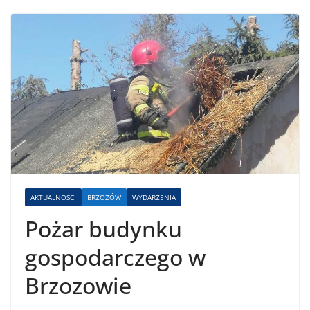
AKTUALNOŚCI
BRZOZÓW
WYDARZENIA
Pożar budynku
gospodarczego w
Brzozowie