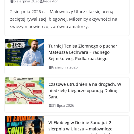
6 sierpnia 2026
Redaktor
2 sierpnia 2026 r. – Malowniczy Ulucz stał się areną
zaciętej rywalizacji biegowej. Miłośnicy aktywności na
świeżym powietrzu, zarówno amatorzy,
Turniej Tenisa Ziemnego o puchar
Mateusza Lechwara – radnego
Sejmiku woj. Podkarpackiego
6 sierpnia 2026
Czasowe utrudnienia na drogach. W
niedzielę biegacze opanują Dolinę
Sanu
31 lipca 2026
VI Ekobieg w Dolinie Sanu już 2
sierpnia w Uluczu – malownicze