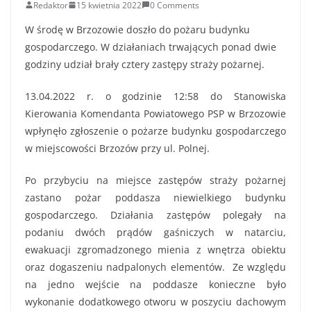
Redaktor
15 kwietnia 2022
0 Comments
W środę w Brzozowie doszło do pożaru budynku
gospodarczego. W działaniach trwających ponad dwie
godziny udział brały cztery zastępy straży pożarnej.
13.04.2022 r. o godzinie 12:58 do Stanowiska
Kierowania Komendanta Powiatowego PSP w Brzozowie
wpłynęło zgłoszenie o pożarze budynku gospodarczego
w miejscowości Brzozów przy ul. Polnej.
Po przybyciu na miejsce zastępów straży pożarnej
zastano pożar poddasza niewielkiego budynku
gospodarczego. Działania zastępów polegały na
podaniu dwóch prądów gaśniczych w natarciu,
ewakuacji zgromadzonego mienia z wnętrza obiektu
oraz dogaszeniu nadpalonych elementów. Ze względu
na jedno wejście na poddasze konieczne było
wykonanie dodatkowego otworu w poszyciu dachowym