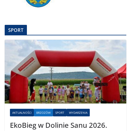
SPORT
AKTUALNOŚCI
BRZOZÓW
SPORT
WYDARZENIA
EkoBieg w Dolinie Sanu 2026.