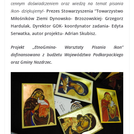
cennym doświadczeniem oraz wiedzą na temat pisania
Ikon- dziękujemy!-
Prezes Stowarzyszenia “Towarzystwo
Miłośników Ziemi Dynowsko- Brzozowskiej- Grzegorz
Hardulak, Dyrektor GOK- koordynator zadania- Edyta
Serwatka, autor projektu- Adrian Skubisz.
Projekt „EtnoGmina- Warsztaty Pisania Ikon”
dofinansowano z budżetu Województwa Podkarpackiego
oraz Gminy Nozdrzec.