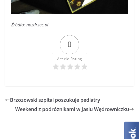
Źródło: nozdrzec.pl
0
Article Rating
Brzozowski szpital poszukuje pediatry
Weekend z podróżnikami w Jasiu Wędrowniczku