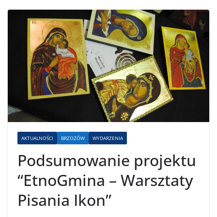
AKTUALNOŚCI
BRZOZÓW
WYDARZENIA
Podsumowanie projektu
“EtnoGmina – Warsztaty
Pisania Ikon”