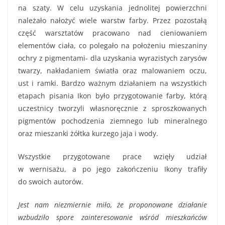
na szaty. W celu uzyskania jednolitej powierzchni
należało nałożyć wiele warstw farby. Przez pozostałą
część warsztatów pracowano nad cieniowaniem
elementów ciała, co polegało na położeniu mieszaniny
ochry z pigmentami- dla uzyskania wyrazistych zarysów
twarzy, nakładaniem światła oraz malowaniem oczu,
ust i ramki. Bardzo ważnym działaniem na wszystkich
etapach pisania Ikon było przygotowanie farby, którą
uczestnicy tworzyli własnoręcznie z sproszkowanych
pigmentów pochodzenia ziemnego lub mineralnego
oraz mieszanki żółtka kurzego jaja i wody.
Wszystkie przygotowane prace wzięły udział
w wernisażu, a po jego zakończeniu Ikony trafiły
do swoich autorów.
Jest nam niezmiernie miło, że proponowane działanie
wzbudziło spore zainteresowanie wśród mieszkańców