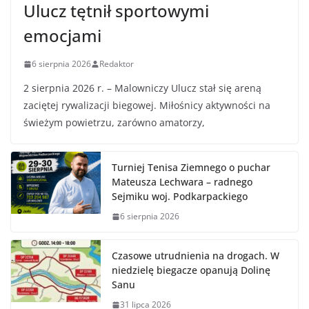
Ulucz tętnił sportowymi
emocjami
6 sierpnia 2026
Redaktor
2 sierpnia 2026 r. – Malowniczy Ulucz stał się areną
zaciętej rywalizacji biegowej. Miłośnicy aktywności na
świeżym powietrzu, zarówno amatorzy,
Turniej Tenisa Ziemnego o puchar
Mateusza Lechwara – radnego
Sejmiku woj. Podkarpackiego
6 sierpnia 2026
Czasowe utrudnienia na drogach. W
niedzielę biegacze opanują Dolinę
Sanu
31 lipca 2026