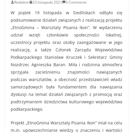
Redaktor
23 listopada 2021
0 Comments
W piątek 19 listopada w Siedliskach odbyło się
podsumowanie działań związanych z realizacją projektu
„EtnoGmina – Warsztaty Pisania Ikon”. W wydarzeniu
udział wzięli członkowie społeczności lokalnej,
uczestnicy projektu oraz osoby zaangażowane w jego
realizację, a także Członek Zarządu Województwa
Podkarpackiego Stanisław Kruczek i Sekretarz Gminy
Nozdrzec Agnieszka Baran. Miła i rodzinna atmosfera
sprzyjała zacieśnieniu znajomości nawiązanych
podczas warsztatów, a obecność przedstawicieli władz
samorządowych była fundamentem dla nawiązania
dyskusji na temat działań związanych z promocją oraz
podtrzymaniem dziedzictwa kulturowego województwa
podkarpackiego.
Projekt „EtnoGmina Warsztaty Pisania Ikon” miał na celu
m.in. upowszechnianie wiedzy o znaczeniu i wartości