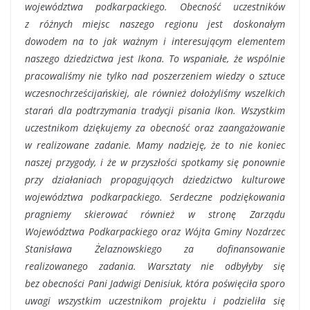
województwa podkarpackiego. Obecność uczestników
z różnych miejsc naszego regionu jest doskonałym
dowodem na to jak ważnym i interesującym elementem
naszego dziedzictwa jest Ikona. To wspaniałe, że wspólnie
pracowaliśmy nie tylko nad poszerzeniem wiedzy o sztuce
wczesnochrześcijańskiej, ale również dołożyliśmy wszelkich
starań dla podtrzymania tradycji pisania Ikon. Wszystkim
uczestnikom dziękujemy za obecność oraz zaangażowanie
w realizowane zadanie. Mamy nadzieję, że to nie koniec
naszej przygody, i że w przyszłości spotkamy się ponownie
przy działaniach propagujących dziedzictwo kulturowe
województwa podkarpackiego. Serdeczne podziękowania
pragniemy skierować również w stronę Zarządu
Województwa Podkarpackiego oraz Wójta Gminy Nozdrzec
Stanisława Żelaznowskiego za dofinansowanie
realizowanego zadania. Warsztaty nie odbyłyby się
bez obecności Pani Jadwigi Denisiuk, która poświęciła sporo
uwagi wszystkim uczestnikom projektu i podzieliła się