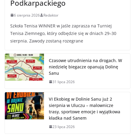
Podkarpackiego
6 sierpnia 2026
Redaktor
Szkoła Tenisa WINNER w Jaśle zaprasza na Turniej
Tenisa Ziemnego, który odbędzie się w dniach 29–30
sierpnia. Zawody zostaną rozegrane
Czasowe utrudnienia na drogach. W
niedzielę biegacze opanują Dolinę
Sanu
31 lipca 2026
VI Ekobieg w Dolinie Sanu już 2
sierpnia w Uluczu – malownicze
trasy, sportowe emocje i wyjątkowa
kładka nad Sanem
23 lipca 2026