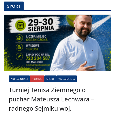
SPORT
AKTUALNOŚCI
KROSNO
SPORT
WYDARZENIA
Turniej Tenisa Ziemnego o
puchar Mateusza Lechwara –
radnego Sejmiku woj.