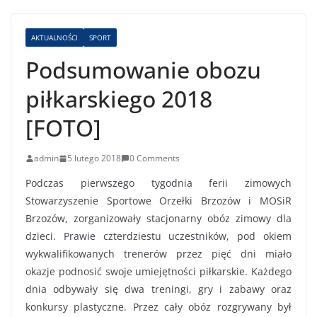
AKTUALNOŚCI
SPORT
Podsumowanie obozu
piłkarskiego 2018
[FOTO]
admin
5 lutego 2018
0 Comments
Podczas pierwszego tygodnia ferii zimowych
Stowarzyszenie Sportowe Orzełki Brzozów i MOSiR
Brzozów, zorganizowały stacjonarny obóz zimowy dla
dzieci. Prawie czterdziestu uczestników, pod okiem
wykwalifikowanych trenerów przez pięć dni miało
okazje podnosić swoje umiejętności piłkarskie. Każdego
dnia odbywały się dwa treningi, gry i zabawy oraz
konkursy plastyczne. Przez cały obóz rozgrywany był