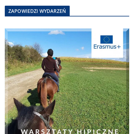
ZAPOWIEDZI WYDARZEŃ