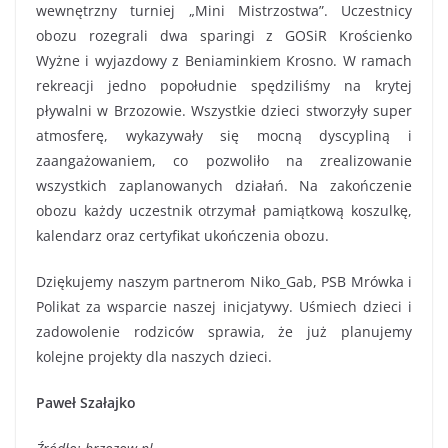
wewnętrzny turniej „Mini Mistrzostwa”. Uczestnicy
obozu rozegrali dwa sparingi z GOSiR Krościenko
Wyżne i wyjazdowy z Beniaminkiem Krosno. W ramach
rekreacji jedno popołudnie spędziliśmy na krytej
pływalni w Brzozowie. Wszystkie dzieci stworzyły super
atmosferę, wykazywały się mocną dyscypliną i
zaangażowaniem, co pozwoliło na zrealizowanie
wszystkich zaplanowanych działań. Na zakończenie
obozu każdy uczestnik otrzymał pamiątkową koszulkę,
kalendarz oraz certyfikat ukończenia obozu.
Dziękujemy naszym partnerom Niko_Gab, PSB Mrówka i
Polikat za wsparcie naszej inicjatywy. Uśmiech dzieci i
zadowolenie rodziców sprawia, że już planujemy
kolejne projekty dla naszych dzieci.
Paweł Szałajko