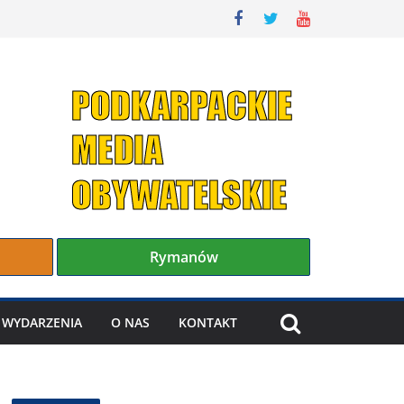
Rymanów
WYDARZENIA
O NAS
KONTAKT