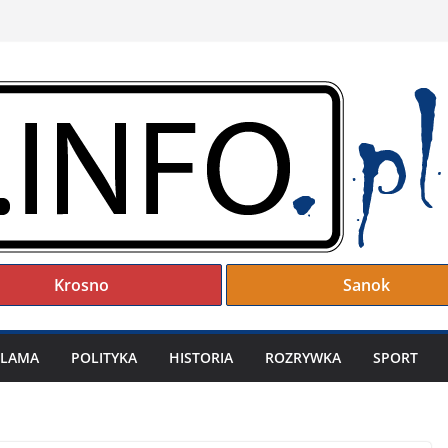
Krosno
Sanok
KLAMA
POLITYKA
HISTORIA
ROZRYWKA
SPORT