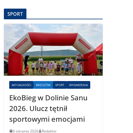
SPORT
AKTUALNOŚCI
BRZOZÓW
SPORT
WYDARZENIA
EkoBieg w Dolinie Sanu
2026. Ulucz tętnił
sportowymi emocjami
6 sierpnia 2026
Redaktor