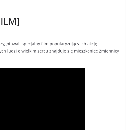
FILM]
rzygotowali specjalny film popularyzujący ich akcję
ych ludzi o wielkim sercu znajduje się mieszkaniec Zmiennicy