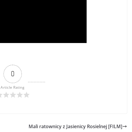
0
Article Rating
Mali ratownicy z Jasienicy Rosielnej [FILM]