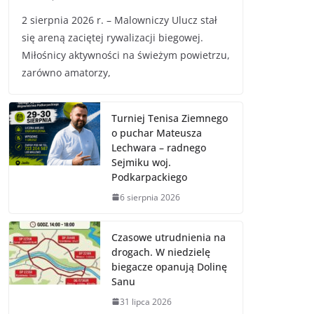
2 sierpnia 2026 r. – Malowniczy Ulucz stał
się areną zaciętej rywalizacji biegowej.
Miłośnicy aktywności na świeżym powietrzu,
zarówno amatorzy,
Turniej Tenisa Ziemnego
o puchar Mateusza
Lechwara – radnego
Sejmiku woj.
Podkarpackiego
6 sierpnia 2026
Czasowe utrudnienia na
drogach. W niedzielę
biegacze opanują Dolinę
Sanu
31 lipca 2026