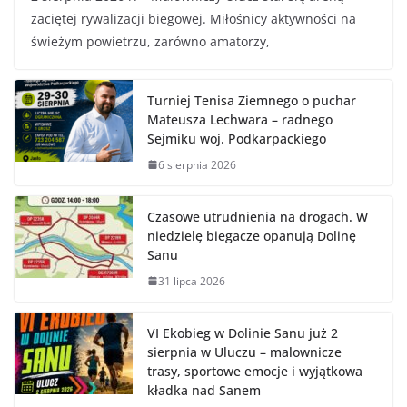
zaciętej rywalizacji biegowej. Miłośnicy aktywności na
świeżym powietrzu, zarówno amatorzy,
Turniej Tenisa Ziemnego o puchar
Mateusza Lechwara – radnego
Sejmiku woj. Podkarpackiego
6 sierpnia 2026
Czasowe utrudnienia na drogach. W
niedzielę biegacze opanują Dolinę
Sanu
31 lipca 2026
VI Ekobieg w Dolinie Sanu już 2
sierpnia w Uluczu – malownicze
trasy, sportowe emocje i wyjątkowa
kładka nad Sanem