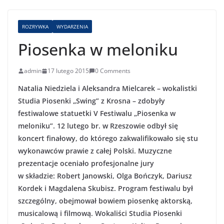
ROZRYWKA
WYDARZENIA
Piosenka w meloniku
admin
17 lutego 2015
0 Comments
Natalia Niedziela i Aleksandra Mielcarek – wokalistki
Studia Piosenki „Swing” z Krosna – zdobyły
festiwalowe statuetki V Festiwalu „Piosenka w
meloniku”. 12 lutego br. w Rzeszowie odbył się
koncert finałowy, do którego zakwalifikowało się stu
wykonawców prawie z całej Polski. Muzyczne
prezentacje oceniało profesjonalne jury
w składzie: Robert Janowski, Olga Bończyk, Dariusz
Kordek i Magdalena Skubisz. Program festiwalu był
szczególny, obejmował bowiem piosenkę aktorską,
musicalową i filmową. Wokaliści Studia Piosenki