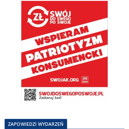
ZAPOWIEDZI WYDARZEŃ