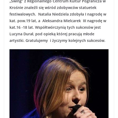
„Swing” z Regionalnego Centrum Kultur Pogranicza w
Krośnie znaleźli się wśród zdobywców statuetek
festiwalowych. Natalia Niedziela zdobyła I nagrodę w
kat. pow.19 lat, a Aleksandra Mielcarek III nagrodę w
kat.16 -18 lat. Współtwórczynią tych sukcesów jest
Lucyna Durał, pod opieką której pracują młode
artystki. Gratulujemy i życzymy kolejnych sukcesów.