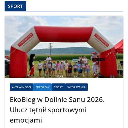
SPORT
AKTUALNOŚCI
BRZOZÓW
SPORT
WYDARZENIA
EkoBieg w Dolinie Sanu 2026.
Ulucz tętnił sportowymi
emocjami