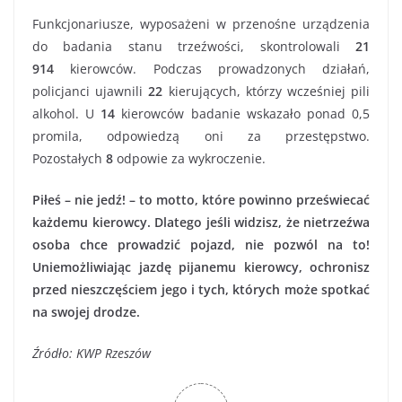
Funkcjonariusze, wyposażeni w przenośne urządzenia
do badania stanu trzeźwości, skontrolowali
21
914
kierowców. Podczas prowadzonych działań,
policjanci ujawnili
22
kierujących, którzy wcześniej pili
alkohol. U
14
kierowców badanie wskazało ponad 0,5
promila, odpowiedzą oni za przestępstwo.
Pozostałych
8
odpowie za wykroczenie.
Piłeś – nie jedź! – to motto, które powinno przeświecać
każdemu kierowcy. Dlatego jeśli widzisz, że nietrzeźwa
osoba chce prowadzić pojazd, nie pozwól na to!
Uniemożliwiając jazdę pijanemu kierowcy, ochronisz
przed nieszczęściem jego i tych, których może spotkać
na swojej drodze.
Źródło: KWP Rzeszów