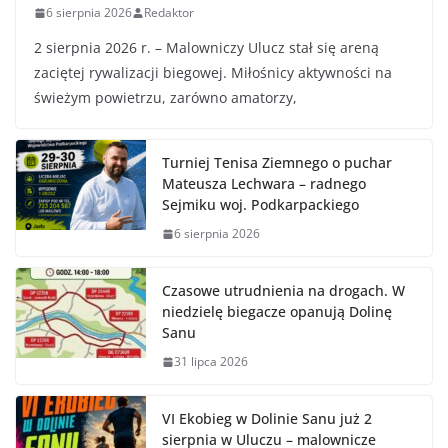
6 sierpnia 2026
Redaktor
2 sierpnia 2026 r. – Malowniczy Ulucz stał się areną
zaciętej rywalizacji biegowej. Miłośnicy aktywności na
świeżym powietrzu, zarówno amatorzy,
Turniej Tenisa Ziemnego o puchar
Mateusza Lechwara – radnego
Sejmiku woj. Podkarpackiego
6 sierpnia 2026
Czasowe utrudnienia na drogach. W
niedzielę biegacze opanują Dolinę
Sanu
31 lipca 2026
VI Ekobieg w Dolinie Sanu już 2
sierpnia w Uluczu – malownicze