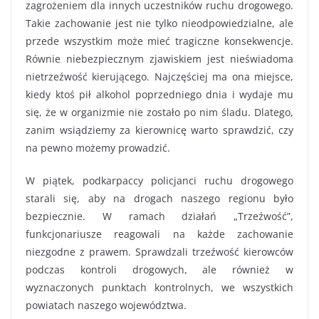
zagrożeniem dla innych uczestników ruchu drogowego.
Takie zachowanie jest nie tylko nieodpowiedzialne, ale
przede wszystkim może mieć tragiczne konsekwencje.
Równie niebezpiecznym zjawiskiem jest nieświadoma
nietrzeźwość kierującego. Najczęściej ma ona miejsce,
kiedy ktoś pił alkohol poprzedniego dnia i wydaje mu
się, że w organizmie nie zostało po nim śladu. Dlatego,
zanim wsiądziemy za kierownicę warto sprawdzić, czy
na pewno możemy prowadzić.
W piątek, podkarpaccy policjanci ruchu drogowego
starali się, aby na drogach naszego regionu było
bezpiecznie. W ramach działań „Trzeźwość”,
funkcjonariusze reagowali na każde zachowanie
niezgodne z prawem. Sprawdzali trzeźwość kierowców
podczas kontroli drogowych, ale również w
wyznaczonych punktach kontrolnych, we wszystkich
powiatach naszego województwa.