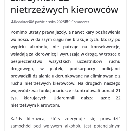
nietrzeźwych kierowców
Redaktor
6 października 2025
0 Comments
Pomimo utraty prawa jazdy, a nawet kary pozbawienia
wolności, w dalszym ciągu nie brakuje tych, którzy po
wypiciu alkoholu, nie patrząc na konsekwencje,
wsiadają za kierownicę i wyruszają w drogę. W trosce o
bezpieczeństwo wszystkich uczestników ruchu
drogowego, w piątek, podkarpaccy policjanci
prowadzili działania ukierunkowane na eliminowanie z
ruchu nietrzeźwych kierowców. Na drogach naszego
województwa funkcjonariusze skontrolowali ponad 21
tys. kierujących. Udaremnili dalszą jazdę 22
nietrzeźwym kierowcom.
Każdy kierowca, który zdecyduje się prowadzić
samochód pod wpływem alkoholu jest potencjalnym