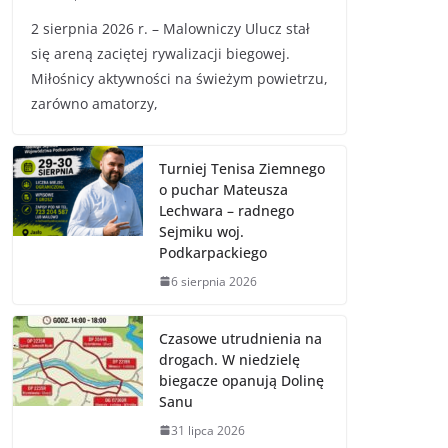
2 sierpnia 2026 r. – Malowniczy Ulucz stał
się areną zaciętej rywalizacji biegowej.
Miłośnicy aktywności na świeżym powietrzu,
zarówno amatorzy,
Turniej Tenisa Ziemnego
o puchar Mateusza
Lechwara – radnego
Sejmiku woj.
Podkarpackiego
6 sierpnia 2026
Czasowe utrudnienia na
drogach. W niedzielę
biegacze opanują Dolinę
Sanu
31 lipca 2026