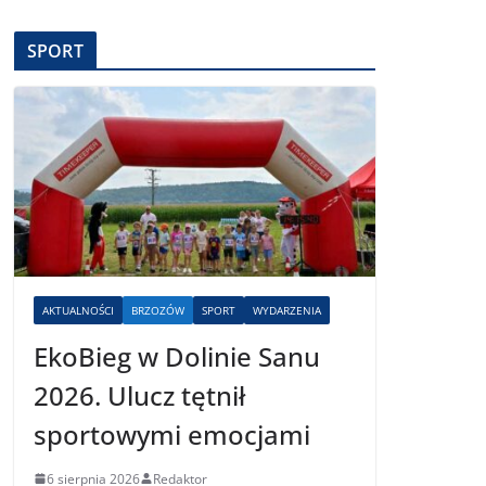
SPORT
AKTUALNOŚCI
BRZOZÓW
SPORT
WYDARZENIA
EkoBieg w Dolinie Sanu
2026. Ulucz tętnił
sportowymi emocjami
6 sierpnia 2026
Redaktor