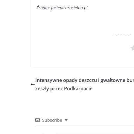
Źródło: jasienicarosielna.pl
Intensywne opady deszczu i gwałtowne bur
zeszły przez Podkarpacie
Subscribe