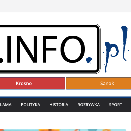
Krosno
Sanok
KLAMA
POLITYKA
HISTORIA
ROZRYWKA
SPORT