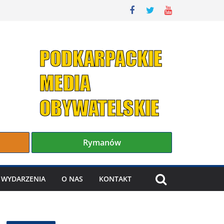
Rymanów
WYDARZENIA
O NAS
KONTAKT