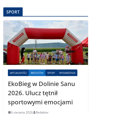
SPORT
AKTUALNOŚCI
BRZOZÓW
SPORT
WYDARZENIA
EkoBieg w Dolinie Sanu
2026. Ulucz tętnił
sportowymi emocjami
6 sierpnia 2026
Redaktor