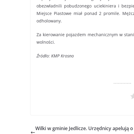
obezwładnili pobudzonego uciekiniera i bezpie
Miejsce Piastowe miał ponad 2 promile. Mężczy
odholowany.
Za kierowanie pojazdem mechanicznym w stanie 
wolności.
Źródło: KMP Krosno
Wilki w gminie Jedlicze. Urzędnicy apelują o