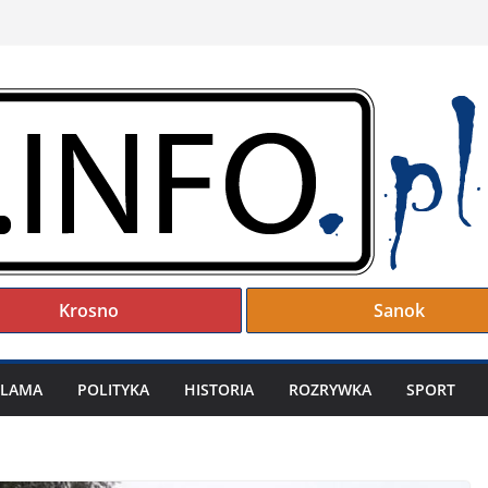
Krosno
Sanok
KLAMA
POLITYKA
HISTORIA
ROZRYWKA
SPORT