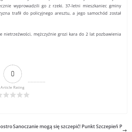
cznie wyprowadzili go z rzeki. 37-letni mieszkaniec gminy
zna trafił do policyjnego aresztu, a jego samochód został
nietrzeźwości, mężczyźnie grozi kara do 2 lat pozbawienia
0
Article Rating
 ostro
Sanoczanie mogą się szczepić! Punkt Szczepień P