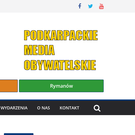
Rymanów
WYDARZENIA
O NAS
KONTAKT