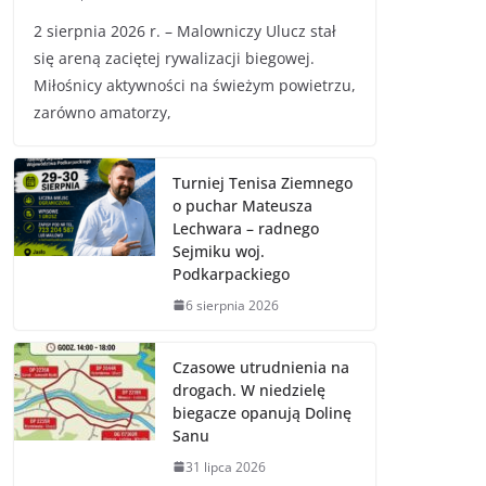
2 sierpnia 2026 r. – Malowniczy Ulucz stał
się areną zaciętej rywalizacji biegowej.
Miłośnicy aktywności na świeżym powietrzu,
zarówno amatorzy,
Turniej Tenisa Ziemnego
o puchar Mateusza
Lechwara – radnego
Sejmiku woj.
Podkarpackiego
6 sierpnia 2026
Czasowe utrudnienia na
drogach. W niedzielę
biegacze opanują Dolinę
Sanu
31 lipca 2026