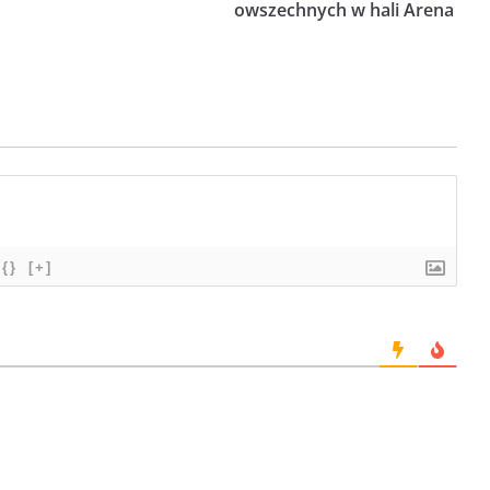
owszechnych w hali Arena
{}
[+]