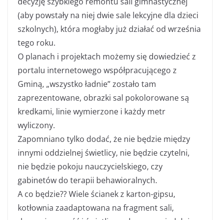
decyzję szybkiego remontu sali gimnastycznej
(aby powstały na niej dwie sale lekcyjne dla dzieci
szkolnych), która mogłaby już działać od września
tego roku.
O planach i projektach możemy się dowiedzieć z
portalu internetowego współpracującego z
Gminą, „wszystko ładnie” zostało tam
zaprezentowane, obrazki sal pokolorowane są
kredkami, linie wymierzone i każdy metr
wyliczony.
Zapomniano tylko dodać, że nie będzie między
innymi oddzielnej świetlicy, nie będzie czytelni,
nie będzie pokoju nauczycielskiego, czy
gabinetów do terapii behawioralnych.
A co będzie?? Wiele ścianek z karton-gipsu,
kotłownia zaadaptowana na fragment sali,