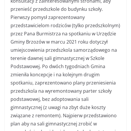
konsultacji z zainteresowanymi stronami, aby
przenieść przedszkole do budynku szkoły.
Pierwszy pomysł zaprezentowany
przedstawicielom rodziców (tylko przedszkolnym)
przez Pana Burmistrza na spotkaniu w Urzędzie
Gminy Brzozów w marcu 2021 roku dotyczył
umiejscowienia przedszkola samorządowego na
terenie dawnej sali gimnastycznej w Szkole
Podstawowej. Po dwóch tygodniach Gmina
zmieniła koncepcje i na kolejnym drugim
spotkaniu, zaprezentowano plany przeniesienia
przedszkola na wyremontowany parter szkoły
podstawowej, bez adoptowania sali
gimnastycznej (z uwagi na zbyt duże koszty
związane z remontem). Najpierw przedstawiono
plan aby na sali gimnastycznej zrobić w