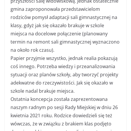
przyszłości salę widowiskową. Jednak ostatecznie
gmina zaproponowała przedstawicielom
rodziców pomysł adaptacji sali gimnastycznej na
klasy, gdyż jak się okazało brakuje w szkole
miejsca na docelowe połączenie (planowany
termin na remont sali gimnastycznej wyznaczono
na około rok czasu).
Papier przyjmie wszystko, jednak realia pokazują
coś innego. Potrzeba wiedzy i przeanalizowania
sytuacji oraz planów szkoły, aby tworzyć projekty
adekwatne do rzeczywistości. Jak się okazało w
szkole nadal brakuje miejsca.
Ostatnia koncepcja została zaprezentowana
naszym radnym po sesji Rady Miejskiej w dniu 26
kwietnia 2021 roku. Rodzice dowiedzieli się też
wówczas, że w związku z brakiem klas podjęto