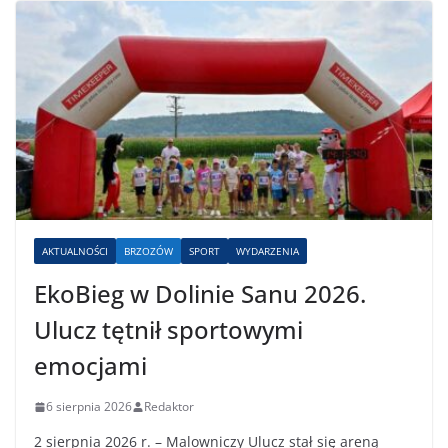
AKTUALNOŚCI
BRZOZÓW
SPORT
WYDARZENIA
EkoBieg w Dolinie Sanu 2026.
Ulucz tętnił sportowymi
emocjami
6 sierpnia 2026
Redaktor
2 sierpnia 2026 r. – Malowniczy Ulucz stał się areną