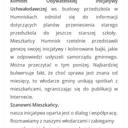
Komitet Obywatelskiej Inicjatywy
Uchwałodawczej
ws. budowy przedszkola w
Humniskach odniósł się do informacji
dotyczących planów przeniesienia starego
przedszkola do jeszcze starszej szkoły.
Mieszkańcy Humnisk rzetelnie przedstawili
genezę swojej inicjatywy i kolorowane bajki, jakie
w odpowiedzi usłyszeli samorządu gminnego.
Można przeczytać o tym poniżej. Najbardziej
bulwersuje fakt, że choć sprawa jest znana od
miesięcy, to włodarze gminy unikają spotkań z
mieszkańcami, ograniczając się do publikacji w
Internecie.
Szanowni Mieszkańcy,
nasza inicjatywa oparta jest o dialog i współpracę.
Rozmawiamy z naszymi włodarzami i zabiegamy