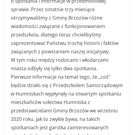
o spotkania i informacje w przedmiotowej
sprawie. Przez ostatnie trzy miesiące
otrzymywaliśmy z Gminy Brzozów różne
wiadomości związane z funkcjonowaniem
przedszkola, dlatego teraz chcielibyśmy
zaprezentować Państwu trochę historii i faktów
związanych z powstaniem naszej inicjatywy.
W tym roku między rodzicami i włodarzami
miasta odbyły się tylko dwa spotkania.
Pierwsze informacje na temat tego, że „coś”
będzie działo się z Przedszkolem Samorządowym
w Humniskach wypłynęły na otwartym spotkaniu
mieszkańców sołectwa Humniska z
przedstawicielami Gminy Brzozów we wrześniu
2020 roku. Jak to zwykle bywa, na takich
spotkaniach jest garstka zainteresowanych