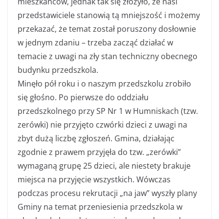
mieszkańców, jednak tak się złożyło, że nasi
przedstawiciele stanowią tą mniejszość i możemy
przekazać, że temat został poruszony dosłownie
w jednym zdaniu – trzeba zacząć działać w
temacie z uwagi na zły stan techniczny obecnego
budynku przedszkola.
Minęło pół roku i o naszym przedszkolu zrobiło
się głośno. Po pierwsze do oddziału
przedszkolnego przy SP Nr 1 w Humniskach (tzw.
zerówki) nie przyjęto czwórki dzieci z uwagi na
zbyt dużą liczbę zgłoszeń. Gmina, działając
zgodnie z prawem przyjęła do tzw. „zerówki”
wymaganą grupę 25 dzieci, ale niestety brakuje
miejsca na przyjęcie wszystkich. Wówczas
podczas procesu rekrutacji „na jaw” wyszły plany
Gminy na temat przeniesienia przedszkola w