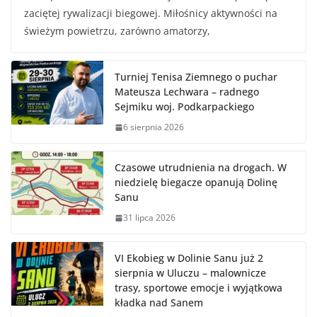
zaciętej rywalizacji biegowej. Miłośnicy aktywności na
świeżym powietrzu, zarówno amatorzy,
Turniej Tenisa Ziemnego o puchar
Mateusza Lechwara – radnego
Sejmiku woj. Podkarpackiego
6 sierpnia 2026
Czasowe utrudnienia na drogach. W
niedzielę biegacze opanują Dolinę
Sanu
31 lipca 2026
VI Ekobieg w Dolinie Sanu już 2
sierpnia w Uluczu – malownicze
trasy, sportowe emocje i wyjątkowa
kładka nad Sanem