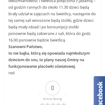
dwuzmianowość i świetlica połączona z jadalnią –
od godzin rannych do około 11.30 dzieci będą
brały udział w zajęciach na świetlicy, następnie do
tej samej sali wnoszone będą stoliki, gdzie dzieci
będą miały obiad i po konsumpcji stoliki
ponownie będą zabierane z sali, która do godz.
16.00 ponownie będzie świetlicą.
Szanowni Państwo,
to nie bajka, którą się opowiada najmłodszym
dzieciom do snu, to plany naszej Gminy na
funkcjonowanie placówki oświatowej.
red
0
Article Rating