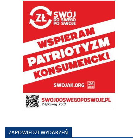
ZAPOWIEDZI WYDARZEŃ