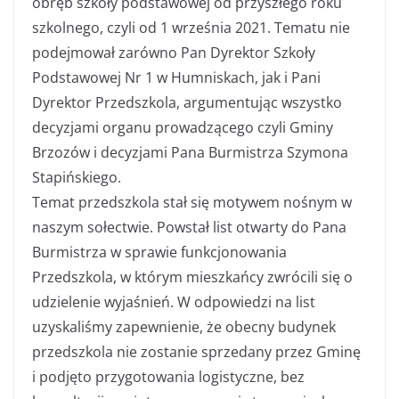
obręb szkoły podstawowej od przyszłego roku
szkolnego, czyli od 1 września 2021. Tematu nie
podejmował zarówno Pan Dyrektor Szkoły
Podstawowej Nr 1 w Humniskach, jak i Pani
Dyrektor Przedszkola, argumentując wszystko
decyzjami organu prowadzącego czyli Gminy
Brzozów i decyzjami Pana Burmistrza Szymona
Stapińskiego.
Temat przedszkola stał się motywem nośnym w
naszym sołectwie. Powstał list otwarty do Pana
Burmistrza w sprawie funkcjonowania
Przedszkola, w którym mieszkańcy zwrócili się o
udzielenie wyjaśnień. W odpowiedzi na list
uzyskaliśmy zapewnienie, że obecny budynek
przedszkola nie zostanie sprzedany przez Gminę
i podjęto przygotowania logistyczne, bez