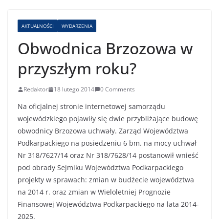
AKTUALNOŚCI
WYDARZENIA
Obwodnica Brzozowa w
przyszłym roku?
Redaktor
18 lutego 2014
0 Comments
Na oficjalnej stronie internetowej samorządu
wojewódzkiego pojawiły się dwie przybliżające budowę
obwodnicy Brzozowa uchwały. Zarząd Województwa
Podkarpackiego na posiedzeniu 6 bm. na mocy uchwał
Nr 318/7627/14 oraz Nr 318/7628/14 postanowił wnieść
pod obrady Sejmiku Województwa Podkarpackiego
projekty w sprawach: zmian w budżecie województwa
na 2014 r. oraz zmian w Wieloletniej Prognozie
Finansowej Województwa Podkarpackiego na lata 2014-
2025.