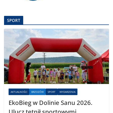
SPORT
AKTUALNOŚCI
BRZOZÓW
SPORT
WYDARZENIA
EkoBieg w Dolinie Sanu 2026.
Ulucz tętnił sportowymi