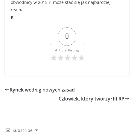
obwodnicy w 2015 r. może stać się jak najbardziej
realna.
K
0
Article Rating
Rynek według nowych zasad
Człowiek, który tworzył III RP
Subscribe