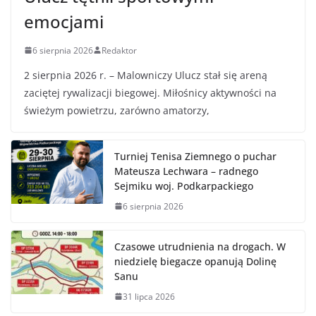
emocjami
6 sierpnia 2026
Redaktor
2 sierpnia 2026 r. – Malowniczy Ulucz stał się areną
zaciętej rywalizacji biegowej. Miłośnicy aktywności na
świeżym powietrzu, zarówno amatorzy,
Turniej Tenisa Ziemnego o puchar
Mateusza Lechwara – radnego
Sejmiku woj. Podkarpackiego
6 sierpnia 2026
Czasowe utrudnienia na drogach. W
niedzielę biegacze opanują Dolinę
Sanu
31 lipca 2026