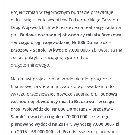
Projekt zmian w tegorocznym budżecie przewiduje
m.in. zwiększenie wydatków Podkarpackiego Zarządu
Dróg Wojewódzkich w Rzeszowie na realizację zadania
pn. “
Budowa wschodniej obwodnicy miasta Brzozowa
– w ciągu drogi wojewódzkiej Nr 886 Domaradz –
Brzozów – Sanok” w kwocie 7.000.000,- zł.
Kwota ta ma
zostać pokryta z zaciągniętego kredytu
długoterminowego.
Natomiast projekt zmian w wieloletniej prognozie
finansowej zawiera m.in. zapis o wprowadzeniu do
wykazu przedsięwzięć nowego zadania pn.
“Budowa
wschodniej obwodnicy miasta Brzozowa – w ciągu
drogi wojewódzkiej Nr 886 Domaradz – Brzozów –
Sanok” o wartości ogółem 70.000.000,- zł, z tego
planowane wydatki na 2014 r. wynoszą 7.000.000,- zł i
na 2015 – 63.000.000,- zł.
Przedsięwzięcie planowane