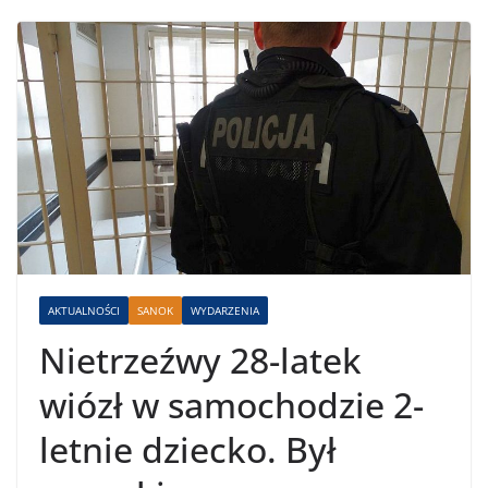
AKTUALNOŚCI
SANOK
WYDARZENIA
Nietrzeźwy 28-latek
wiózł w samochodzie 2-
letnie dziecko. Był