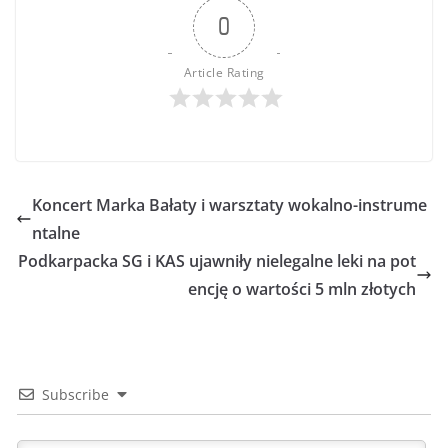
0
Article Rating
Koncert Marka Bałaty i warsztaty wokalno-instrume
ntalne
Podkarpacka SG i KAS ujawniły nielegalne leki na pot
encję o wartości 5 mln złotych
Subscribe