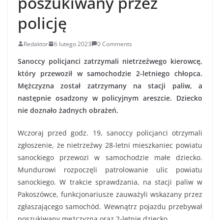
poszukiwany przez
policję
Redaktor
6 lutego 2023
0 Comments
Sanoccy policjanci zatrzymali nietrzeźwego kierowcę,
który przewoził w samochodzie 2-letniego chłopca.
Mężczyzna został zatrzymany na stacji paliw, a
następnie osadzony w policyjnym areszcie. Dziecko
nie doznało żadnych obrażeń.
Wczoraj przed godz. 19, sanoccy policjanci otrzymali
zgłoszenie, że nietrzeźwy 28-letni mieszkaniec powiatu
sanockiego przewozi w samochodzie małe dziecko.
Mundurowi rozpoczęli patrolowanie ulic powiatu
sanockiego. W trakcie sprawdzania, na stacji paliw w
Pakoszówce, funkcjonariusze zauważyli wskazany przez
zgłaszającego samochód. Wewnątrz pojazdu przebywał
poszukiwany mężczyzna oraz 2-letnie dziecko.