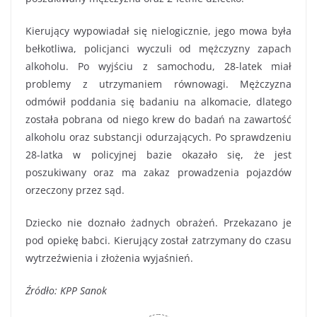
Kierujący wypowiadał się nielogicznie, jego mowa była
bełkotliwa, policjanci wyczuli od mężczyzny zapach
alkoholu. Po wyjściu z samochodu, 28-latek miał
problemy z utrzymaniem równowagi. Mężczyzna
odmówił poddania się badaniu na alkomacie, dlatego
została pobrana od niego krew do badań na zawartość
alkoholu oraz substancji odurzających. Po sprawdzeniu
28-latka w policyjnej bazie okazało się, że jest
poszukiwany oraz ma zakaz prowadzenia pojazdów
orzeczony przez sąd.
Dziecko nie doznało żadnych obrażeń. Przekazano je
pod opiekę babci. Kierujący został zatrzymany do czasu
wytrzeźwienia i złożenia wyjaśnień.
Źródło: KPP Sanok