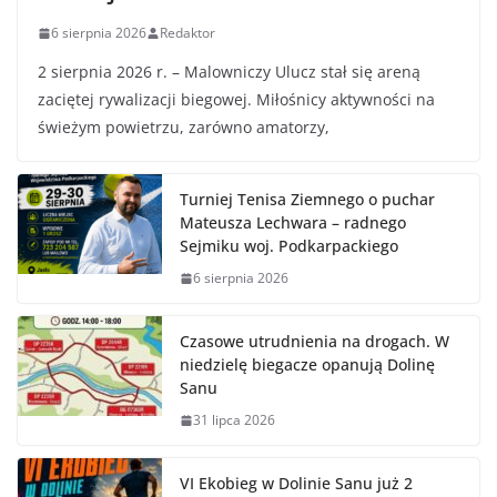
6 sierpnia 2026
Redaktor
2 sierpnia 2026 r. – Malowniczy Ulucz stał się areną
zaciętej rywalizacji biegowej. Miłośnicy aktywności na
świeżym powietrzu, zarówno amatorzy,
Turniej Tenisa Ziemnego o puchar
Mateusza Lechwara – radnego
Sejmiku woj. Podkarpackiego
6 sierpnia 2026
Czasowe utrudnienia na drogach. W
niedzielę biegacze opanują Dolinę
Sanu
31 lipca 2026
VI Ekobieg w Dolinie Sanu już 2