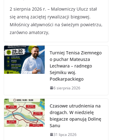
2 sierpnia 2026 r. – Malowniczy Ulucz stał
się areną zaciętej rywalizacji biegowej.
Miłośnicy aktywności na świeżym powietrzu,
zarówno amatorzy,
Turniej Tenisa Ziemnego
o puchar Mateusza
Lechwara – radnego
Sejmiku woj.
Podkarpackiego
6 sierpnia 2026
Czasowe utrudnienia na
drogach. W niedzielę
biegacze opanują Dolinę
Sanu
31 lipca 2026