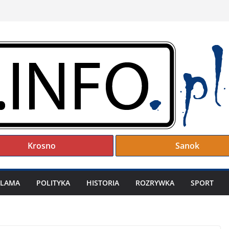
Krosno
Sanok
KLAMA
POLITYKA
HISTORIA
ROZRYWKA
SPORT