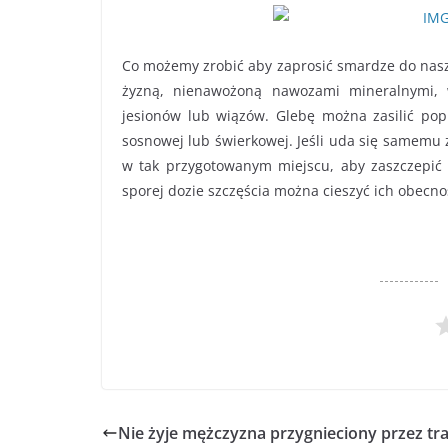
Co możemy zrobić aby zaprosić smardze do nasze
żyzną, nienawożoną nawozami mineralnymi, w
jesionów lub wiązów. Glebę można zasilić popi
sosnowej lub świerkowej. Jeśli uda się samemu 
w tak przygotowanym miejscu, aby zaszczepić
sporej dozie szczęścia można cieszyć ich obecnoś
Nie żyje mężczyzna przygnieciony przez tr