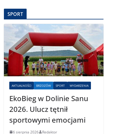
SPORT
AKTUALNOŚCI
BRZOZÓW
SPORT
WYDARZENIA
EkoBieg w Dolinie Sanu
2026. Ulucz tętnił
sportowymi emocjami
6 sierpnia 2026
Redaktor