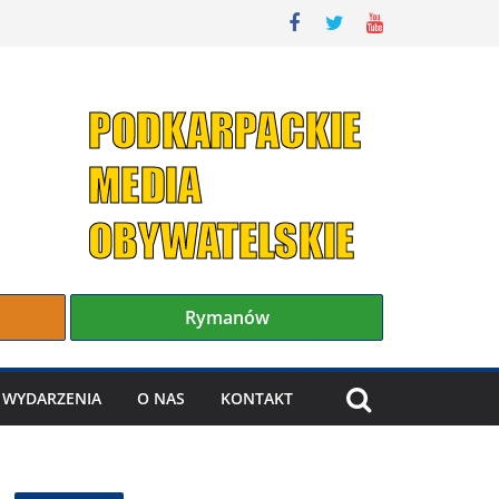
Rymanów
WYDARZENIA
O NAS
KONTAKT