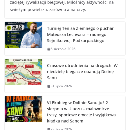
zaciętej rywalizacji biegowej. Miłośnicy aktywności na
świeżym powietrzu, zarówno amatorzy,
Turniej Tenisa Ziemnego o puchar
Mateusza Lechwara – radnego
Sejmiku woj. Podkarpackiego
6 sierpnia 2026
Czasowe utrudnienia na drogach. W
niedzielę biegacze opanują Dolinę
Sanu
31 lipca 2026
VI Ekobieg w Dolinie Sanu już 2
sierpnia w Uluczu – malownicze
trasy, sportowe emocje i wyjątkowa
kładka nad Sanem
23 lipca 2026