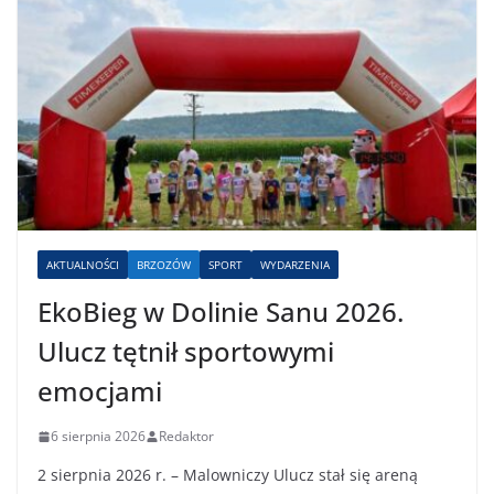
AKTUALNOŚCI
BRZOZÓW
SPORT
WYDARZENIA
EkoBieg w Dolinie Sanu 2026.
Ulucz tętnił sportowymi
emocjami
6 sierpnia 2026
Redaktor
2 sierpnia 2026 r. – Malowniczy Ulucz stał się areną