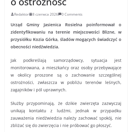
o ostrożność
Redaktor
8 czerwca 2026
0 Comments
Urząd Gminy Jasienica Rosielna poinformował o
zidentyfikowaniu na terenie miejscowości Blizne, w
przysiółku Kozia Górka, śladów mogących świadczyć o
obecności niedźwiedzia.
Jak podkreślają samorządowcy, sytuacja jest
monitorowana, a mieszkańcy oraz osoby przebywające
w okolicy proszone są o zachowanie szczególnej
ostrożności, zwłaszcza w pobliżu terenów leśnych,
zagajników i pól uprawnych.
Służby przypominają, że dzikie zwierzęta zazwyczaj
unikają kontaktu z ludźmi, jednak w przypadku
zauważenia niedźwiedzia należy zachować spokój, nie
zbliżać się do zwierzęcia i nie próbować go płoszyć.