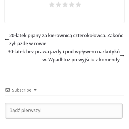
20-latek pijany za kierownicą czterokołowca. Zakońc
zył jazdę w rowie
30-latek bez prawa jazdy i pod wpływem narkotykó
w. Wpadł tuż po wyjściu z komendy
Subscribe