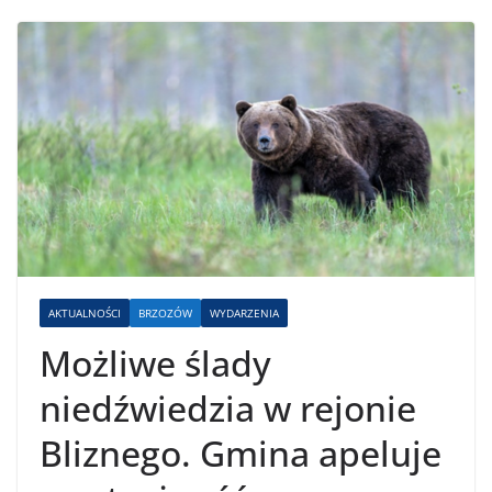
AKTUALNOŚCI
BRZOZÓW
WYDARZENIA
Możliwe ślady
niedźwiedzia w rejonie
Bliznego. Gmina apeluje