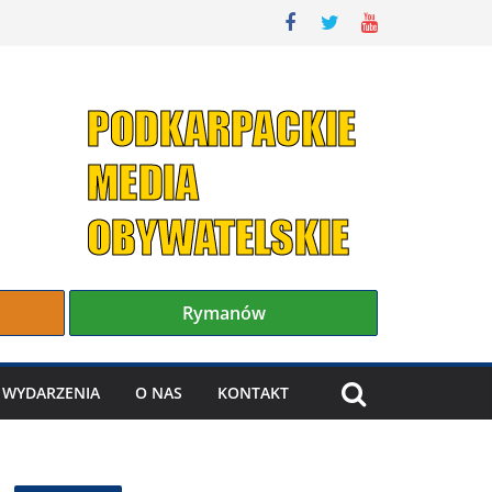
Rymanów
WYDARZENIA
O NAS
KONTAKT