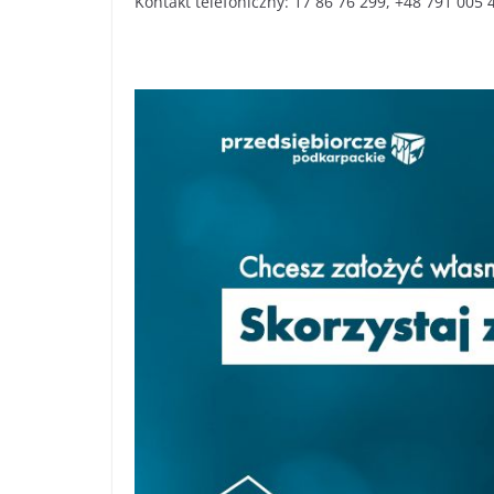
Kontakt telefoniczny: 17 86 76 299, +48 791 005 