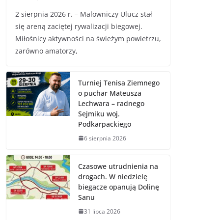
2 sierpnia 2026 r. – Malowniczy Ulucz stał
się areną zaciętej rywalizacji biegowej.
Miłośnicy aktywności na świeżym powietrzu,
zarówno amatorzy,
Turniej Tenisa Ziemnego
o puchar Mateusza
Lechwara – radnego
Sejmiku woj.
Podkarpackiego
6 sierpnia 2026
Czasowe utrudnienia na
drogach. W niedzielę
biegacze opanują Dolinę
Sanu
31 lipca 2026