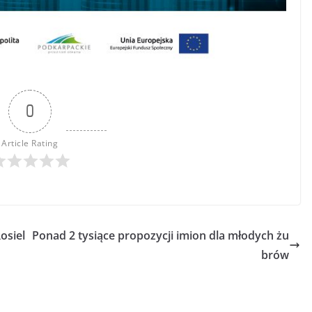
0
Article Rating
osiel
Ponad 2 tysiące propozycji imion dla młodych żu
brów