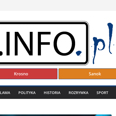
Krosno
Sanok
KLAMA
POLITYKA
HISTORIA
ROZRYWKA
SPORT