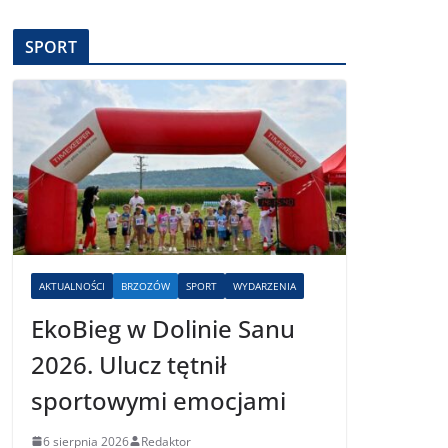
SPORT
AKTUALNOŚCI
BRZOZÓW
SPORT
WYDARZENIA
EkoBieg w Dolinie Sanu
2026. Ulucz tętnił
sportowymi emocjami
6 sierpnia 2026
Redaktor