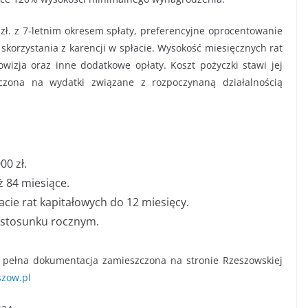
ł. z 7-letnim okresem spłaty, preferencyjne oprocentowanie
skorzystania z karencji w spłacie. Wysokość miesięcznych rat
rowizja oraz inne dodatkowe opłaty. Koszt pożyczki stawi jej
zona na wydatki związane z rozpoczynaną działalnością
0 zł.
ż 84 miesiące.
acie rat kapitałowych do 12 miesięcy.
 stosunku rocznym.
z pełna dokumentacja zamieszczona na stronie Rzeszowskiej
szow.pl