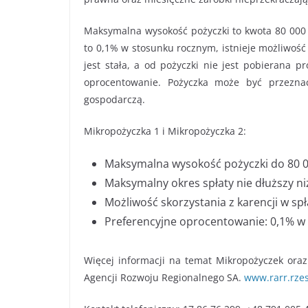
Maksymalna wysokość pożyczki to kwota 80 000 z
to 0,1% w stosunku rocznym, istnieje możliwość 
jest stała, a od pożyczki nie jest pobierana p
oprocentowanie. Pożyczka może być przeznac
gospodarczą.
Mikropożyczka 1 i Mikropożyczka 2:
Maksymalna wysokość pożyczki do 80 00
Maksymalny okres spłaty nie dłuższy ni
Możliwość skorzystania z karencji w spł
Preferencyjne oprocentowanie: 0,1% w
Więcej informacji na temat Mikropożyczek ora
Agencji Rozwoju Regionalnego SA.
www.rarr.rze