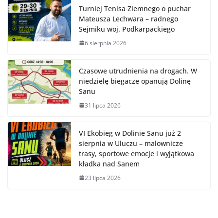
Turniej Tenisa Ziemnego o puchar
Mateusza Lechwara – radnego
Sejmiku woj. Podkarpackiego
6 sierpnia 2026
Czasowe utrudnienia na drogach. W
niedzielę biegacze opanują Dolinę
Sanu
31 lipca 2026
VI Ekobieg w Dolinie Sanu już 2
sierpnia w Uluczu – malownicze
trasy, sportowe emocje i wyjątkowa
kładka nad Sanem
23 lipca 2026