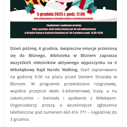
Dzień później, 6 grudnia, świąteczne emocje przeniosą
się do Bliznego. Biblioteka w Bliznem zaprasza
wszystkich miłośników aktywnego wypoczynku na II
Mikołajkowy Rajd Nordic Walking.
Start zaplanowano
na godzinę 9.00 na placu przed Domem Strażaka w
Bliznem. W programie przewidziano rozgrzewkę,
wspólne przejście około 6-kilometrowej trasy, a na
zakończenie – biesiadę i spotkanie z Mikołajem.
Organizatorzy proszą o wcześniejsze zgłoszenia
telefoniczne pod numerem 663 416 771 – najpóźniej do
3 grudnia.