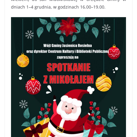
dniach 1–4 grudnia, w godzinach 16.00–19.00.