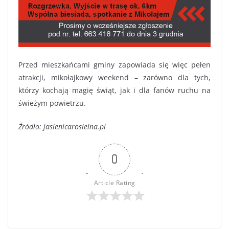
Przed mieszkańcami gminy zapowiada się więc pełen
atrakcji, mikołajkowy weekend – zarówno dla tych,
którzy kochają magię świąt, jak i dla fanów ruchu na
świeżym powietrzu.
Źródło: jasienicarosielna.pl
0
Article Rating