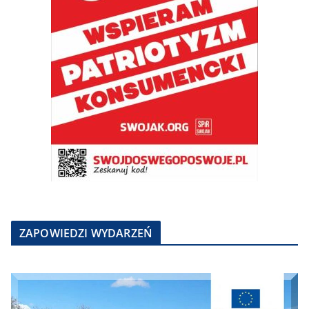
ZAPOWIEDZI WYDARZEŃ