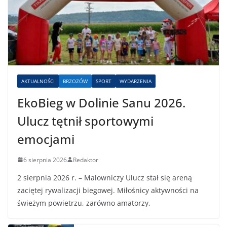
AKTUALNOŚCI
BRZOZÓW
SPORT
WYDARZENIA
EkoBieg w Dolinie Sanu 2026.
Ulucz tętnił sportowymi
emocjami
6 sierpnia 2026
Redaktor
2 sierpnia 2026 r. – Malowniczy Ulucz stał się areną
zaciętej rywalizacji biegowej. Miłośnicy aktywności na
świeżym powietrzu, zarówno amatorzy,