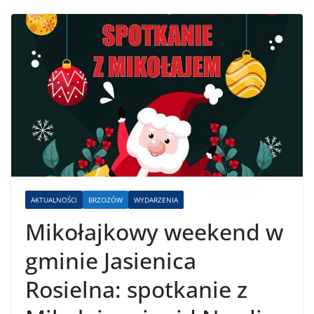
AKTUALNOŚCI
BRZOZÓW
WYDARZENIA
Mikołajkowy weekend w
gminie Jasienica
Rosielna: spotkanie z