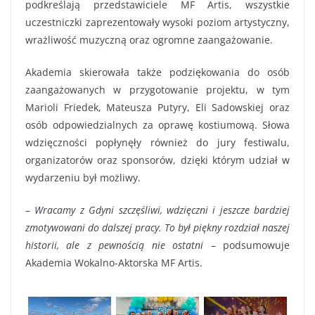
podkreślają przedstawiciele MF Artis, wszystkie
uczestniczki zaprezentowały wysoki poziom artystyczny,
wrażliwość muzyczną oraz ogromne zaangażowanie.
Akademia skierowała także podziękowania do osób
zaangażowanych w przygotowanie projektu, w tym
Marioli Friedek, Mateusza Putyry, Eli Sadowskiej oraz
osób odpowiedzialnych za oprawę kostiumową. Słowa
wdzięczności popłynęły również do jury festiwalu,
organizatorów oraz sponsorów, dzięki którym udział w
wydarzeniu był możliwy.
–
Wracamy z Gdyni szczęśliwi, wdzięczni i jeszcze bardziej
zmotywowani do dalszej pracy. To był piękny rozdział naszej
historii, ale z pewnością nie ostatni
– podsumowuje
Akademia Wokalno-Aktorska MF Artis.