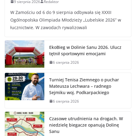
9 sierpnia 2026
Redaktor
W Zamościu od 6 do 9 sierpnia odbywała się XXXII
Ogólnopolska Olimpiada Młodzieży „Lubelskie 2026” w
łucznictwie. W zawodach rywalizowali
EkoBieg w Dolinie Sanu 2026. Ulucz
tętnił sportowymi emocjami
6 sierpnia 2026
Turniej Tenisa Ziemnego o puchar
Mateusza Lechwara – radnego
Sejmiku woj. Podkarpackiego
6 sierpnia 2026
Czasowe utrudnienia na drogach. W
niedzielę biegacze opanują Dolinę
Sanu