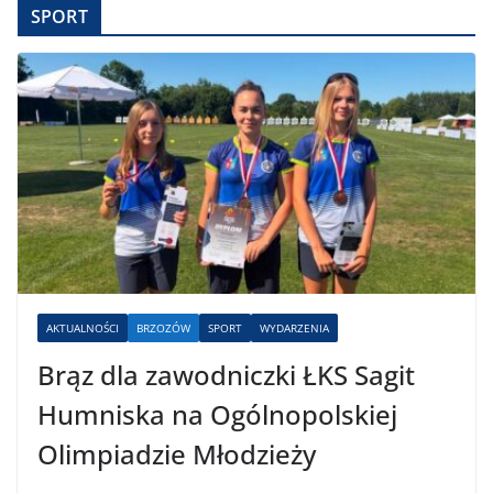
SPORT
AKTUALNOŚCI
BRZOZÓW
SPORT
WYDARZENIA
Brąz dla zawodniczki ŁKS Sagit
Humniska na Ogólnopolskiej
Olimpiadzie Młodzieży