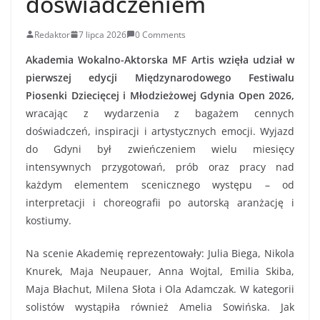
doświadczeniem
Redaktor
7 lipca 2026
0 Comments
Akademia Wokalno-Aktorska MF Artis wzięła udział w
pierwszej edycji Międzynarodowego Festiwalu
Piosenki Dziecięcej i Młodzieżowej Gdynia Open 2026,
wracając z wydarzenia z bagażem cennych
doświadczeń, inspiracji i artystycznych emocji. Wyjazd
do Gdyni był zwieńczeniem wielu miesięcy
intensywnych przygotowań, prób oraz pracy nad
każdym elementem scenicznego występu – od
interpretacji i choreografii po autorską aranżację i
kostiumy.
Na scenie Akademię reprezentowały: Julia Biega, Nikola
Knurek, Maja Neupauer, Anna Wojtal, Emilia Skiba,
Maja Błachut, Milena Słota i Ola Adamczak. W kategorii
solistów wystąpiła również Amelia Sowińska. Jak