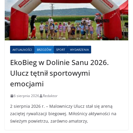
AKTUALNOŚCI
BRZOZÓW
SPORT
WYDARZENIA
EkoBieg w Dolinie Sanu 2026.
Ulucz tętnił sportowymi
emocjami
6 sierpnia 2026
Redaktor
2 sierpnia 2026 r. – Malowniczy Ulucz stał się areną
zaciętej rywalizacji biegowej. Miłośnicy aktywności na
świeżym powietrzu, zarówno amatorzy,