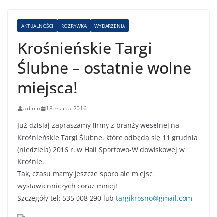
AKTUALNOŚCI
ROZRYWKA
WYDARZENIA
Krośnieńskie Targi
Ślubne – ostatnie wolne
miejsca!
admin
18 marca 2016
Już dzisiaj zapraszamy firmy z branży weselnej na
Krośnieńskie Targi Ślubne, które odbędą się 11 grudnia
(niedziela) 2016 r. w Hali Sportowo-Widowiskowej w
Krośnie.
Tak, czasu mamy jeszcze sporo ale miejsc
wystawienniczych coraz mniej!
Szczegóły tel: 535 008 290 lub
targikrosno@gmail.com