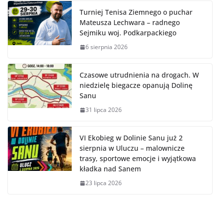
Turniej Tenisa Ziemnego o puchar
Mateusza Lechwara – radnego
Sejmiku woj. Podkarpackiego
6 sierpnia 2026
Czasowe utrudnienia na drogach. W
niedzielę biegacze opanują Dolinę
Sanu
31 lipca 2026
VI Ekobieg w Dolinie Sanu już 2
sierpnia w Uluczu – malownicze
trasy, sportowe emocje i wyjątkowa
kładka nad Sanem
23 lipca 2026