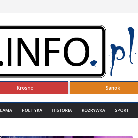
Krosno
Sanok
KLAMA
POLITYKA
HISTORIA
ROZRYWKA
SPORT