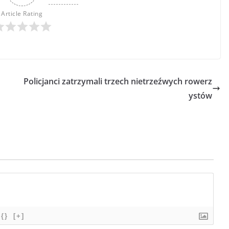
Article Rating
Policjanci zatrzymali trzech nietrzeźwych rowerz
ystów
{}
[+]