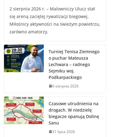
2 sierpnia 2026 r. – Malowniczy Ulucz stał
się areną zaciętej rywalizacji biegowej.
Miłośnicy aktywności na świeżym powietrzu,
zarówno amatorzy,
Turniej Tenisa Ziemnego
o puchar Mateusza
Lechwara – radnego
Sejmiku woj.
Podkarpackiego
6 sierpnia 2026
Czasowe utrudnienia na
drogach. W niedzielę
biegacze opanują Dolinę
Sanu
31 lipca 2026