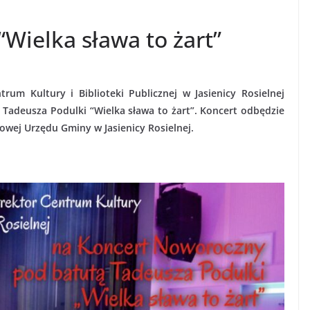
Wielka sława to żart”
rum Kultury i Biblioteki Publicznej w Jasienicy Rosielnej
Tadeusza Podulki “Wielka sława to żart”. Koncert odbędzie
skowej Urzędu Gminy w Jasienicy Rosielnej.