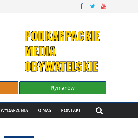
Rymanów
WYDARZENIA
O NAS
KONTAKT