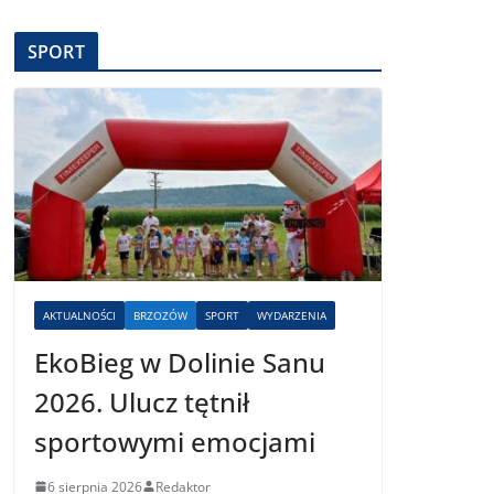
SPORT
AKTUALNOŚCI
BRZOZÓW
SPORT
WYDARZENIA
EkoBieg w Dolinie Sanu
2026. Ulucz tętnił
sportowymi emocjami
6 sierpnia 2026
Redaktor