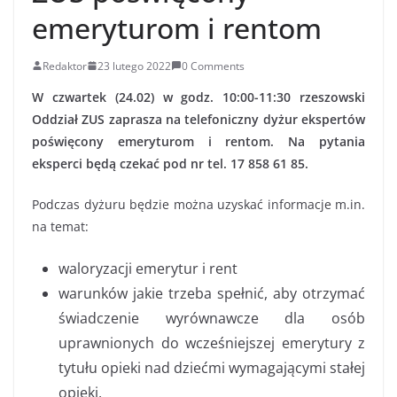
emeryturom i rentom
Redaktor
23 lutego 2022
0 Comments
W czwartek (24.02) w godz. 10:00-11:30 rzeszowski
Oddział ZUS
zaprasza na telefoniczny dyżur ekspertów
poświęcony emeryturom i rentom. Na pytania
eksperci będą czekać pod nr tel. 17 858 61 85.
Podczas dyżuru będzie można uzyskać informacje m.in.
na temat:
waloryzacji emerytur i rent
warunków jakie trzeba spełnić, aby otrzymać
świadczenie wyrównawcze dla osób
uprawnionych do wcześniejszej emerytury z
tytułu opieki nad dziećmi wymagającymi stałej
opieki,