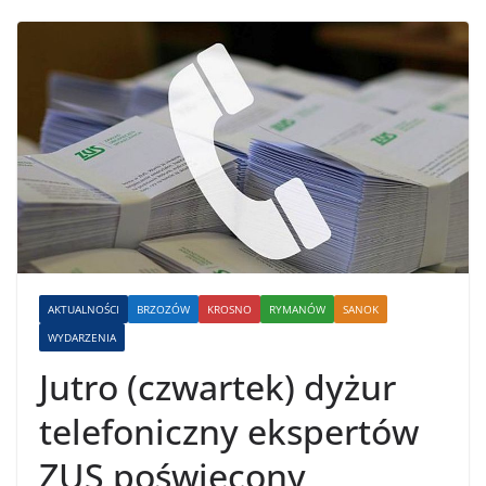
AKTUALNOŚCI
BRZOZÓW
KROSNO
RYMANÓW
SANOK
WYDARZENIA
Jutro (czwartek) dyżur
telefoniczny ekspertów
ZUS poświęcony