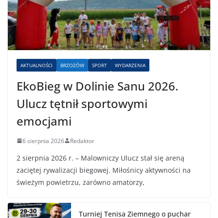
AKTUALNOŚCI
BRZOZÓW
SPORT
WYDARZENIA
EkoBieg w Dolinie Sanu 2026.
Ulucz tętnił sportowymi
emocjami
6 sierpnia 2026
Redaktor
2 sierpnia 2026 r. – Malowniczy Ulucz stał się areną
zaciętej rywalizacji biegowej. Miłośnicy aktywności na
świeżym powietrzu, zarówno amatorzy,
Turniej Tenisa Ziemnego o puchar