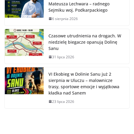
Mateusza Lechwara – radnego
Sejmiku woj. Podkarpackiego
6 sierpnia 2026
Czasowe utrudnienia na drogach. W
niedzielę biegacze opanują Dolinę
Sanu
31 lipca 2026
VI Ekobieg w Dolinie Sanu już 2
sierpnia w Uluczu – malownicze
trasy, sportowe emocje i wyjątkowa
kładka nad Sanem
23 lipca 2026