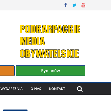
Rymanów
WYDARZENIA
O NAS
KONTAKT