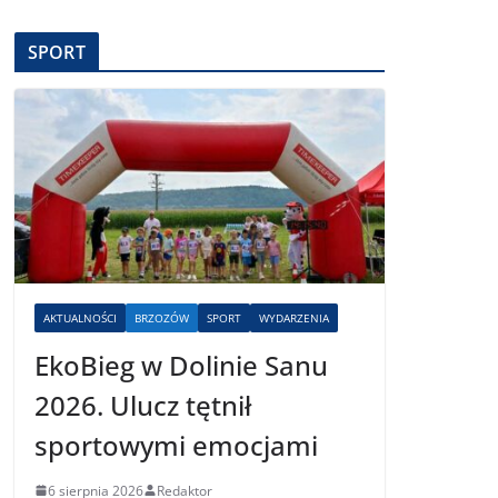
SPORT
AKTUALNOŚCI
BRZOZÓW
SPORT
WYDARZENIA
EkoBieg w Dolinie Sanu
2026. Ulucz tętnił
sportowymi emocjami
6 sierpnia 2026
Redaktor