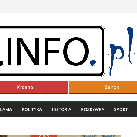
Krosno
Sanok
KLAMA
POLITYKA
HISTORIA
ROZRYWKA
SPORT