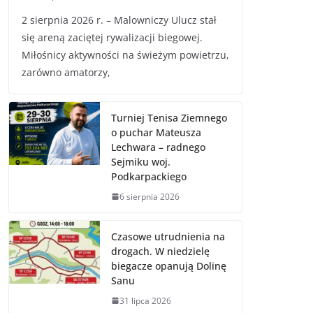
2 sierpnia 2026 r. – Malowniczy Ulucz stał
się areną zaciętej rywalizacji biegowej.
Miłośnicy aktywności na świeżym powietrzu,
zarówno amatorzy,
Turniej Tenisa Ziemnego
o puchar Mateusza
Lechwara – radnego
Sejmiku woj.
Podkarpackiego
6 sierpnia 2026
Czasowe utrudnienia na
drogach. W niedzielę
biegacze opanują Dolinę
Sanu
31 lipca 2026