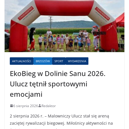
AKTUALNOŚCI
BRZOZÓW
SPORT
WYDARZENIA
EkoBieg w Dolinie Sanu 2026.
Ulucz tętnił sportowymi
emocjami
6 sierpnia 2026
Redaktor
2 sierpnia 2026 r. – Malowniczy Ulucz stał się areną
zaciętej rywalizacji biegowej. Miłośnicy aktywności na