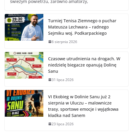
świeżym powietrzu, zarówno amatorzy,
Turniej Tenisa Ziemnego o puchar
Mateusza Lechwara – radnego
Sejmiku woj. Podkarpackiego
6 sierpnia 2026
Czasowe utrudnienia na drogach. W
niedzielę biegacze opanują Dolinę
Sanu
31 lipca 2026
VI Ekobieg w Dolinie Sanu już 2
sierpnia w Uluczu – malownicze
trasy, sportowe emocje i wyjątkowa
kładka nad Sanem
23 lipca 2026