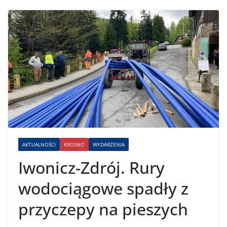
AKTUALNOŚCI
KROSNO
WYDARZENIA
Iwonicz-Zdrój. Rury
wodociągowe spadły z
przyczepy na pieszych