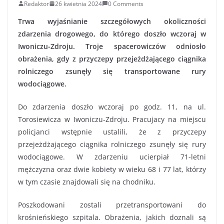
Redaktor
26 kwietnia 2024
0 Comments
Trwa wyjaśnianie szczegółowych okoliczności
zdarzenia drogowego, do którego doszło wczoraj w
Iwoniczu-Zdroju. Troje spacerowiczów odniosło
obrażenia, gdy z przyczepy przejeżdżającego ciągnika
rolniczego zsunęły się transportowane rury
wodociągowe.
Do zdarzenia doszło wczoraj po godz. 11, na ul.
Torosiewicza w Iwoniczu-Zdroju. Pracujacy na miejscu
policjanci wstępnie ustalili, że z przyczepy
przejeżdżającego ciągnika rolniczego zsunęły się rury
wodociągowe. W zdarzeniu ucierpiał 71-letni
mężczyzna oraz dwie kobiety w wieku 68 i 77 lat, którzy
w tym czasie znajdowali się na chodniku.
Poszkodowani zostali przetransportowani do
krośnieńskiego szpitala. Obrażenia, jakich doznali są