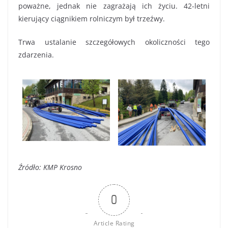
poważne, jednak nie zagrażają ich życiu. 42-letni
kierujący ciągnikiem rolniczym był trzeźwy.
Trwa ustalanie szczegółowych okoliczności tego
zdarzenia.
Źródło: KMP Krosno
0
Article Rating